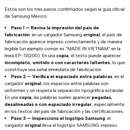
Estos son los tres pasos confirmados según la guía oficial
de Samsung México:
Paso 1 — Revisa la impresión del país de
fabricación
: en un cargador Samsung
original
, el país de
fabricación aparece impreso correctamente y de manera
legible (un ejemplo común es “MADE IN VIETNAM” en la
línea EP-TA200). En una
copia
, el texto puede aparecer
incompleto, omitido o con caracteres faltantes
, lo que
constituye una señal inmediata de falsificación.
Paso 2 — Verifica el espaciado entre palabras
: en el
cargador
original
, los espacios entre palabras son
uniformes y se respeta la separación tipográfica estándar.
En una
copia
, las palabras suelen aparecer
pegadas,
desalineadas o con espaciado irregular
, especialmente
en los textos del país de fabricación y las certificaciones.
Paso 3 — Inspecciona el logotipo Samsung
: el
cargador
original
lleva el logotipo SAMSUNG impreso