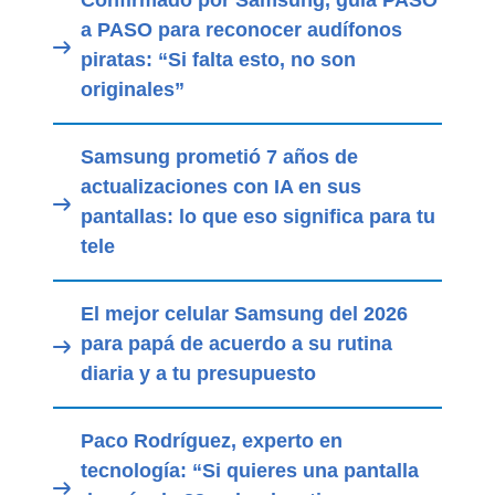
Confirmado por Samsung, guía PASO
a PASO para reconocer audífonos
piratas: “Si falta esto, no son
originales”
Samsung prometió 7 años de
actualizaciones con IA en sus
pantallas: lo que eso significa para tu
tele
El mejor celular Samsung del 2026
para papá de acuerdo a su rutina
diaria y a tu presupuesto
Paco Rodríguez, experto en
tecnología: “Si quieres una pantalla