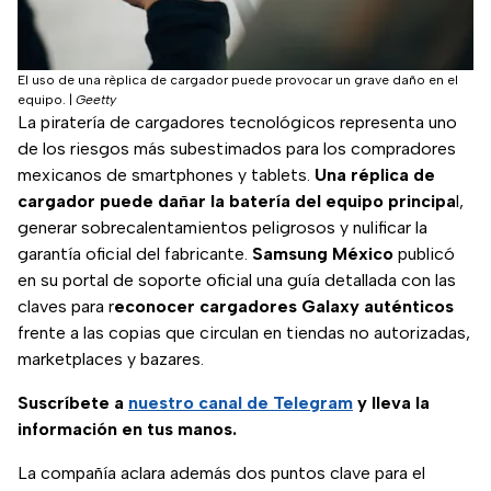
El uso de una rèplica de cargador puede provocar un grave daño en el
equipo.
|
Geetty
La piratería de cargadores tecnológicos representa uno
de los riesgos más subestimados para los compradores
mexicanos de smartphones y tablets.
Una réplica de
cargador puede dañar la batería del equipo principa
l,
generar sobrecalentamientos peligrosos y nulificar la
garantía oficial del fabricante.
Samsung México
publicó
en su portal de soporte oficial una guía detallada con las
claves para r
econocer cargadores Galaxy auténticos
frente a las copias que circulan en tiendas no autorizadas,
marketplaces y bazares.
Suscríbete a
nuestro canal de Telegram
y lleva la
información en tus manos.
La compañía aclara además dos puntos clave para el