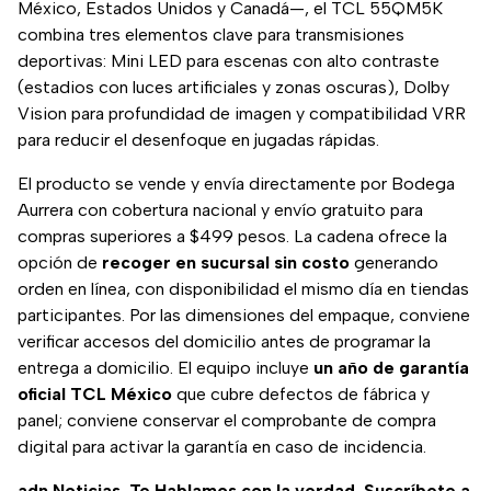
México, Estados Unidos y Canadá—, el TCL 55QM5K
combina tres elementos clave para transmisiones
deportivas: Mini LED para escenas con alto contraste
(estadios con luces artificiales y zonas oscuras), Dolby
Vision para profundidad de imagen y compatibilidad VRR
para reducir el desenfoque en jugadas rápidas.
El producto se vende y envía directamente por Bodega
Aurrera con cobertura nacional y envío gratuito para
compras superiores a $499 pesos. La cadena ofrece la
opción de
recoger en sucursal sin costo
generando
orden en línea, con disponibilidad el mismo día en tiendas
participantes. Por las dimensiones del empaque, conviene
verificar accesos del domicilio antes de programar la
entrega a domicilio. El equipo incluye
un año de garantía
oficial TCL México
que cubre defectos de fábrica y
panel; conviene conservar el comprobante de compra
digital para activar la garantía en caso de incidencia.
adn Noticias. Te Hablamos con la verdad. Suscríbete a