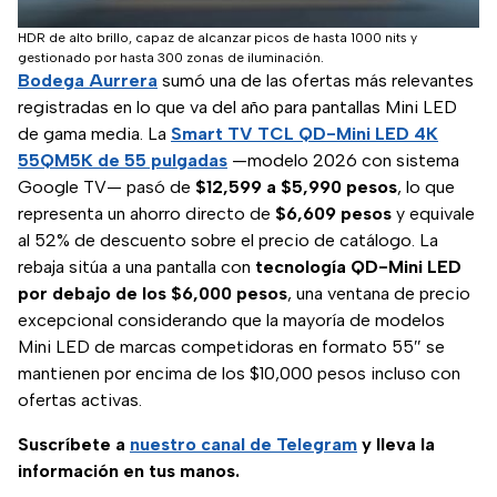
HDR de alto brillo, capaz de alcanzar picos de hasta 1000 nits y
gestionado por hasta 300 zonas de iluminación.
Bodega Aurrera
sumó una de las ofertas más relevantes
registradas en lo que va del año para pantallas Mini LED
de gama media. La
Smart TV TCL QD-Mini LED 4K
55QM5K de 55 pulgadas
—modelo 2026 con sistema
Google TV— pasó de
$12,599 a $5,990 pesos
, lo que
representa un ahorro directo de
$6,609 pesos
y equivale
al 52% de descuento sobre el precio de catálogo. La
rebaja sitúa a una pantalla con
tecnología QD-Mini LED
por debajo de los $6,000 pesos
, una ventana de precio
excepcional considerando que la mayoría de modelos
Mini LED de marcas competidoras en formato 55″ se
mantienen por encima de los $10,000 pesos incluso con
ofertas activas.
Suscríbete a
nuestro canal de Telegram
y lleva la
información en tus manos.