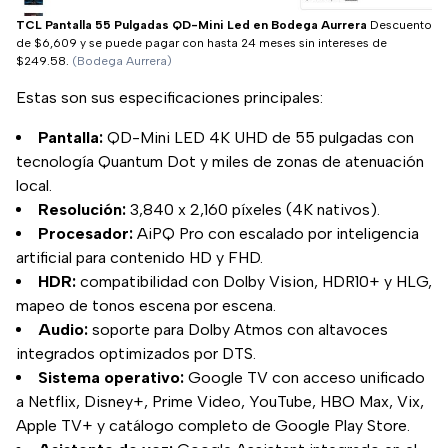
TCL Pantalla 55 Pulgadas QD-Mini Led en Bodega Aurrera
Descuento
de $6,609 y se puede pagar con hasta 24 meses sin intereses de
$249.58.
(Bodega Aurrera)
Estas son sus especificaciones principales:
Pantalla:
QD-Mini LED 4K UHD de 55 pulgadas con
tecnología Quantum Dot y miles de zonas de atenuación
local.
Resolución:
3,840 x 2,160 píxeles (4K nativos).
Procesador:
AiPQ Pro con escalado por inteligencia
artificial para contenido HD y FHD.
HDR:
compatibilidad con Dolby Vision, HDR10+ y HLG,
mapeo de tonos escena por escena.
Audio:
soporte para Dolby Atmos con altavoces
integrados optimizados por DTS.
Sistema operativo:
Google TV con acceso unificado
a Netflix, Disney+, Prime Video, YouTube, HBO Max, Vix,
Apple TV+ y catálogo completo de Google Play Store.