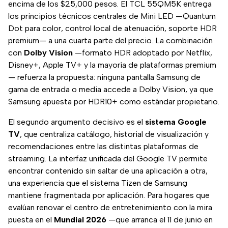
encima de los $25,000 pesos. El TCL 55QM5K entrega
los principios técnicos centrales de Mini LED —Quantum
Dot para color, control local de atenuación, soporte HDR
premium— a una cuarta parte del precio. La combinación
con
Dolby Vision
—formato HDR adoptado por Netflix,
Disney+, Apple TV+ y la mayoría de plataformas premium
— refuerza la propuesta: ninguna pantalla Samsung de
gama de entrada o media accede a Dolby Vision, ya que
Samsung apuesta por HDR10+ como estándar propietario.
El segundo argumento decisivo es el
sistema Google
TV
, que centraliza catálogo, historial de visualización y
recomendaciones entre las distintas plataformas de
streaming. La interfaz unificada del Google TV permite
encontrar contenido sin saltar de una aplicación a otra,
una experiencia que el sistema Tizen de Samsung
mantiene fragmentada por aplicación. Para hogares que
evalúan renovar el centro de entretenimiento con la mira
puesta en el
Mundial 2026
—que arranca el 11 de junio en