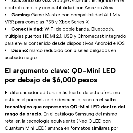
Asistente de voz:
Google Assistant integrado en el
control remoto y compatibilidad con Amazon Alexa.
Gaming:
Game Master con compatibilidad ALLM y
VRR para consolas PS5 y Xbox Series X.
Conectividad:
WiFi de doble banda, Bluetooth,
múltiples puertos HDMI 2.1, USB y Chromecast integrado
para enviar contenido desde dispositivos Android e iOS.
Diseño:
marco reducido con biseles delgados en
acabado negro.
El argumento clave: QD-Mini LED
por debajo de $6,000 pesos
El diferenciador editorial más fuerte de esta oferta no
está en el porcentaje de descuento, sino en
el salto
tecnológico que representa QD-Mini LED dentro del
rango de precio
. En el catálogo Samsung del mismo
retailer, la tecnología equivalente (Neo QLED con
Quantum Mini LED) arranca en formatos similares por