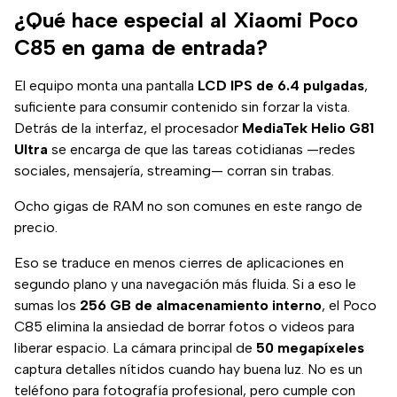
¿Qué hace especial al Xiaomi Poco
C85 en gama de entrada?
El equipo monta una pantalla
LCD IPS de 6.4 pulgadas
,
suficiente para consumir contenido sin forzar la vista.
Detrás de la interfaz, el procesador
MediaTek Helio G81
Ultra
se encarga de que las tareas cotidianas —redes
sociales, mensajería, streaming— corran sin trabas.
Ocho gigas de RAM no son comunes en este rango de
precio.
Eso se traduce en menos cierres de aplicaciones en
segundo plano y una navegación más fluida. Si a eso le
sumas los
256 GB de almacenamiento interno
, el Poco
C85 elimina la ansiedad de borrar fotos o videos para
liberar espacio. La cámara principal de
50 megapíxeles
captura detalles nítidos cuando hay buena luz. No es un
teléfono para fotografía profesional, pero cumple con