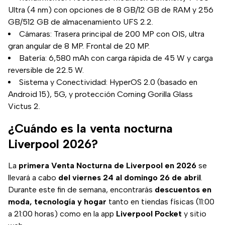
Ultra (4 nm) con opciones de 8 GB/12 GB de RAM y 256
GB/512 GB de almacenamiento UFS 2.2.
Cámaras: Trasera principal de 200 MP con OIS, ultra
gran angular de 8 MP. Frontal de 20 MP.
Batería: 6,580 mAh con carga rápida de 45 W y carga
reversible de 22.5 W.
Sistema y Conectividad: HyperOS 2.0 (basado en
Android 15), 5G, y protección Corning Gorilla Glass
Victus 2.
¿Cuándo es la venta nocturna
Liverpool 2026?
La
primera Venta Nocturna de Liverpool en 2026
se
llevará a cabo
del viernes 24 al domingo 26 de abril
.
Durante este fin de semana, encontrarás
descuentos en
moda, tecnología y hogar
tanto en tiendas físicas (11:00
a 21:00 horas) como en la app
Liverpool Pocket
y sitio