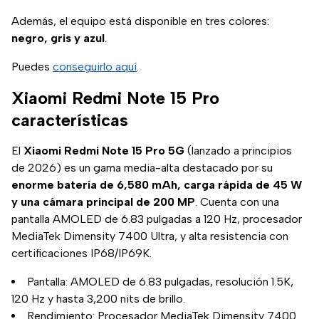
Además, el equipo está disponible en tres colores:
negro, gris y azul
.
Puedes
conseguirlo aquí
.
Xiaomi Redmi Note 15 Pro
características
El
Xiaomi Redmi Note 15 Pro 5G
(lanzado a principios
de 2026) es un gama media-alta destacado por su
enorme batería de 6,580 mAh, carga rápida de 45 W
y una cámara principal de 200 MP
. Cuenta con una
pantalla AMOLED de 6.83 pulgadas a 120 Hz, procesador
MediaTek Dimensity 7400 Ultra, y alta resistencia con
certificaciones IP68/IP69K.
Pantalla: AMOLED de 6.83 pulgadas, resolución 1.5K,
120 Hz y hasta 3,200 nits de brillo.
Rendimiento: Procesador MediaTek Dimensity 7400