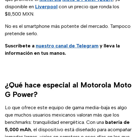
disponible en
Liverpool
con un precio que ronda los
$8,500 MXN.
No es el smartphone más potente del mercado. Tampoco
pretende serlo.
Suscríbete a
nuestro canal de Telegram
y lleva la
información en tus manos.
¿Qué hace especial al Motorola Moto
G Power?
Lo que ofrece este equipo de gama media-baja es algo
que muchos usuarios mexicanos valoran más que los
benchmarks: tranquilidad energética. Con una
batería de
5,000 mAh
, el dispositivo está diseñado para acompañar
jornadas largas, viajes en carretera o esos días en los que