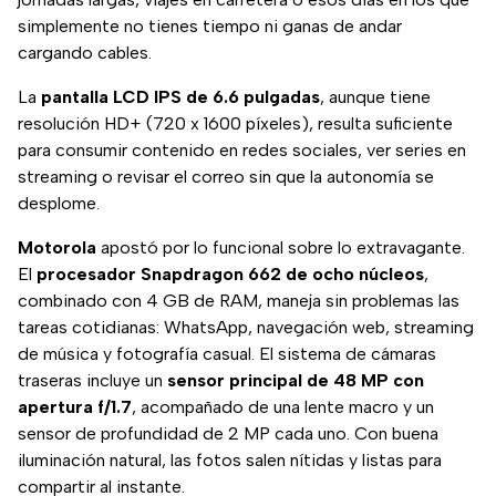
simplemente no tienes tiempo ni ganas de andar
cargando cables.
La
pantalla LCD IPS de 6.6 pulgadas
, aunque tiene
resolución HD+ (720 x 1600 píxeles), resulta suficiente
para consumir contenido en redes sociales, ver series en
streaming o revisar el correo sin que la autonomía se
desplome.
Motorola
apostó por lo funcional sobre lo extravagante.
El
procesador Snapdragon 662 de ocho núcleos
,
combinado con 4 GB de RAM, maneja sin problemas las
tareas cotidianas: WhatsApp, navegación web, streaming
de música y fotografía casual. El sistema de cámaras
traseras incluye un
sensor principal de 48 MP con
apertura f/1.7
, acompañado de una lente macro y un
sensor de profundidad de 2 MP cada uno. Con buena
iluminación natural, las fotos salen nítidas y listas para
compartir al instante.