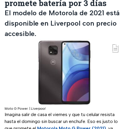
promete batería por 3 días
El modelo de Motorola de 2021 está
disponible en Liverpool con precio
accesible.
Moto G Power.
|
Liverpool
Imagina salir de casa el viernes y que tu celular resista
hasta el domingo sin buscar un enchufe. Eso es justo lo
que promete el
Motorola
Moto G Power (2021)
, ya