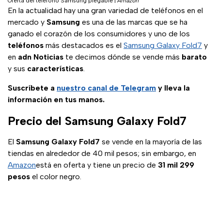
Oferta del teléfono Samsung plegable
|
Amazon
En la actualidad hay una gran variedad de teléfonos en el
mercado y
Samsung
es una de las marcas que se ha
ganado el corazón de los consumidores y uno de los
teléfonos
más destacados es el
Samsung Galaxy Fold7
y
en
adn Noticias
te decimos dónde se vende más
barato
y sus
características
.
Suscríbete a
nuestro canal de Telegram
y lleva la
información en tus manos.
Precio del Samsung Galaxy Fold7
El
Samsung Galaxy Fold7
se vende en la mayoría de las
tiendas en alrededor de 40 mil pesos; sin embargo, en
Amazon
está en oferta y tiene un precio de
31 mil 299
pesos
el color negro.