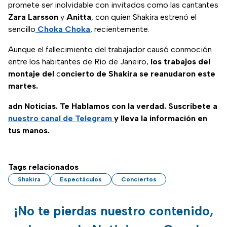
promete ser inolvidable con invitados como las cantantes
Zara Larsson
y
Anitta
, con quien Shakira estrenó el
sencillo
Choka Choka
, recientemente.
Aunque el fallecimiento del trabajador causó conmoción
entre los habitantes de Río de Janeiro,
los trabajos del
montaje del
c
oncierto de Shakira se reanudaron este
martes.
adn Noticias. Te Hablamos con la verdad. Suscríbete a
nuestro canal de Telegram
y lleva la información en
tus manos.
Tags relacionados
Shakira
Espectáculos
Conciertos
¡No te pierdas nuestro contenido,