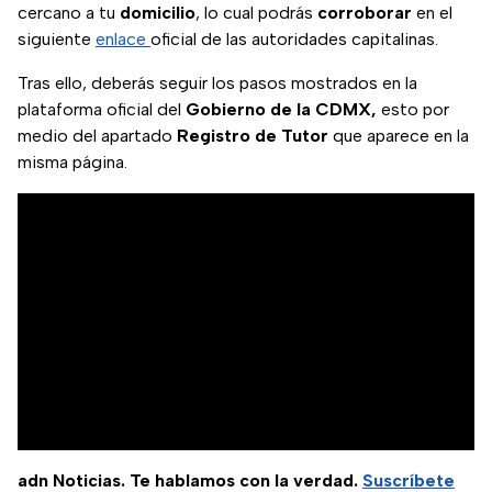
cercano a tu
domicilio
, lo cual podrás
corroborar
en el
siguiente
enlace
oficial de las autoridades capitalinas.
Tras ello, deberás seguir los pasos mostrados en la
plataforma oficial del
Gobierno de la CDMX,
esto por
medio del apartado
Registro de Tutor
que aparece en la
misma página.
adn Noticias. Te hablamos con la verdad.
Suscríbete