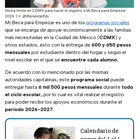
Fecha límite en CDMX para hacer el registro a Mi Beca para Empezar
2026.
|
X: @BienestarEdu
Mi Beca para Empezar es uno de los
programas sociales
que se encarga de apoyar económicamente a las familias
más necesitadas en la Ciudad de México (
CDMX
) y
otros estados, esto con la entrega de
600 y 650 pesos
mensuales
por estudiante dentro del hogar y según el
nivel escolar en el que se
encuentre cada alumno.
De acuerdo con lo mencionado por las mismas
autoridades capitalinas, este
programa social
puede
entregar hasta
6 mil 500 pesos mensuales
durante
todo
el ciclo escolar,
por lo cual es vital realizar el registro
para poder recibir los apoyos económicos durante el
periodo 2026-2027.
Calendario de