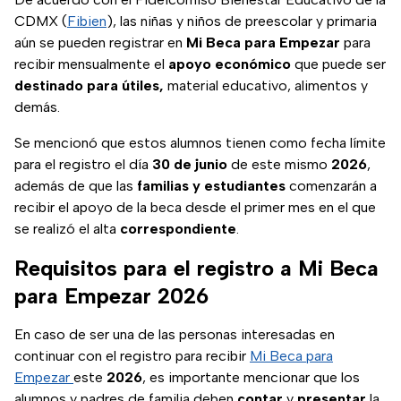
CDMX (
Fibien
), las niñas y niños de preescolar y primaria
aún se pueden registrar en
Mi Beca para Empezar
para
recibir mensualmente el
apoyo económico
que puede ser
destinado para útiles,
material educativo, alimentos y
demás.
Se mencionó que estos alumnos tienen como fecha límite
para el registro el día
30 de junio
de este mismo
2026
,
además de que las
familias y estudiantes
comenzarán a
recibir el apoyo de la beca desde el primer mes en el que
se realizó el alta
correspondiente
.
Requisitos para el registro a Mi Beca
para Empezar 2026
En caso de ser una de las personas interesadas en
continuar con el registro para recibir
Mi Beca para
Empezar
este
2026
, es importante mencionar que los
alumnos y padres de familia deben
contar
y
presentar
la