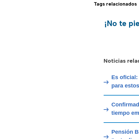
Tags relacionados
¡No te pi
Noticias rel
Es oficial
para esto
Confirmado
tiempo em
Pensión Bi