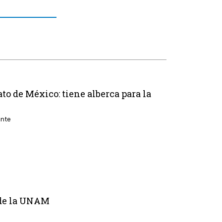
to de México: tiene alberca para la
ente
l de la UNAM