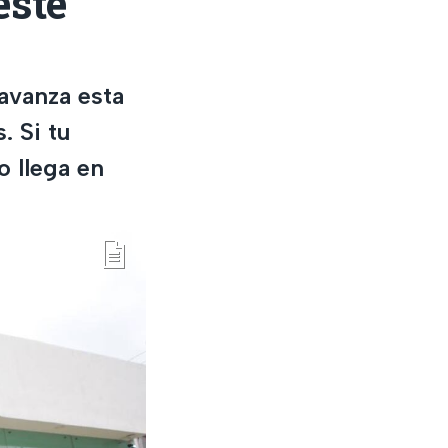
este
avanza esta
. Si tu
o llega en