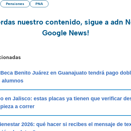
Pensiones
PNA
erdas nuestro contenido, sigue a adn N
Google News!
acionadas
: Beca Benito Juárez en Guanajuato tendrá pago dobl
s alumnos
 en Jalisco: estas placas ya tienen que verificar d
pieza a correr
enestar 2026: qué hacer si recibes el mensaje de te