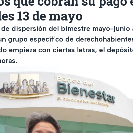
os que cobran su pago 
les 13 de mayo
o de dispersión del bimestre mayo-junio 
n grupo específico de derechohabientes
do empieza con ciertas letras, el depósit
horas.