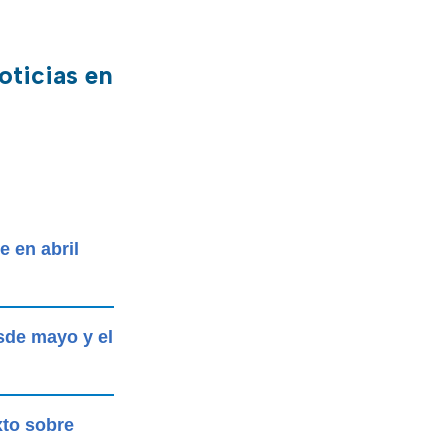
oticias en
e en abril
esde mayo y el
xto sobre