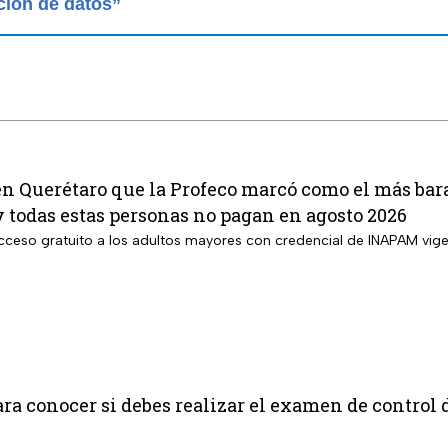
ción de datos”
en Querétaro que la Profeco marcó como el más bara
y todas estas personas no pagan en agosto 2026
 acceso gratuito a los adultos mayores con credencial de INAPAM vig
ara conocer si debes realizar el examen de contro