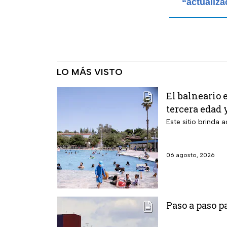
“actualiza
LO MÁS VISTO
El balneario 
tercera edad 
Este sitio brinda
06 agosto, 2026
Paso a paso p