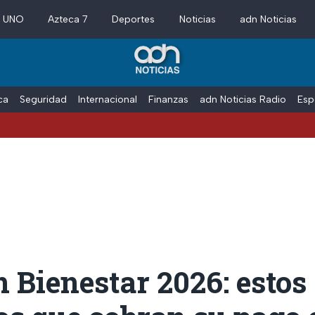
a UNO
Azteca 7
Deportes
Noticias
adn Noticias
ica
Seguridad
Internacional
Finanzas
adn Noticias Radio
Esp
 Bienestar 2026: estos 