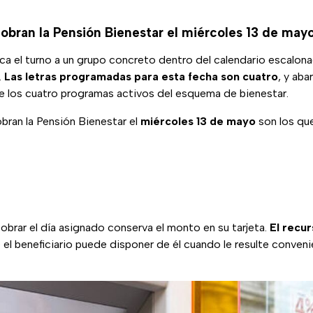
obran la Pensión Bienestar el miércoles 13 de may
oca el turno a un grupo concreto dentro del calendario escalon
.
Las letras programadas para esta fecha son cuatro
, y aba
 los cuatro programas activos del esquema de bienestar.
bran la Pensión Bienestar el
miércoles 13 de mayo
son los qu
obrar el día asignado conserva el monto en su tarjeta.
El recur
e el beneficiario puede disponer de él cuando le resulte conven