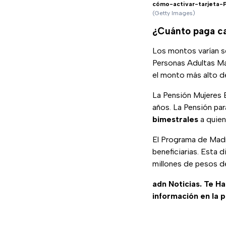
cómo-activar-tarjeta-
(Getty Images)
¿Cuánto paga ca
Los montos varían s
Personas Adultas M
el monto más alto d
La Pensión Mujeres 
años. La Pensión par
bimestrales
a quien
El Programa de Mad
beneficiarias. Esta 
millones de pesos del
adn Noticias. Te H
información en la 