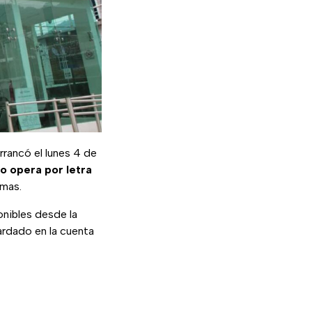
rancó el lunes 4 de
io opera por letra
amas.
onibles desde la
ardado en la cuenta