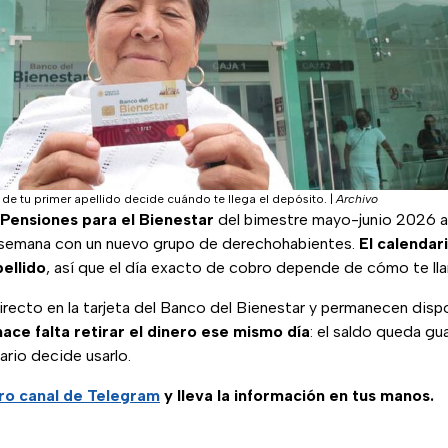
a de tu primer apellido decide cuándo te llega el depósito.
|
Archivo
Pensiones para el Bienestar
del bimestre mayo-junio 2026 ar
 semana con un nuevo grupo de derechohabientes.
El calendar
pellido
, así que el día exacto de cobro depende de cómo te ll
recto en la tarjeta del Banco del Bienestar y permanecen disp
ace falta retirar el dinero ese mismo día
: el saldo queda gu
ario decide usarlo.
ro canal de Telegram
y lleva la información en tus manos.