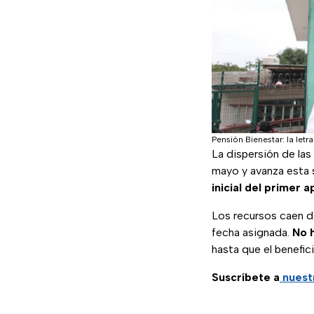
Pensión Bienestar: la letr
La dispersión de las
mayo y avanza esta
inicial del primer a
Los recursos caen di
fecha asignada.
No h
hasta que el benefici
Suscríbete a
nuest