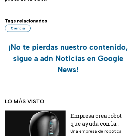
Tags relacionados
Ciencia
¡No te pierdas nuestro contenido,
sigue a adn Noticias en Google
News!
LO MÁS VISTO
Empresa crea robot
que ayuda con la
limpieza del hogar
Una empresa de robótica