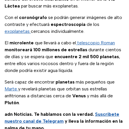
Láctea
par buscar más exoplanetas.
Con el
coronógrafo
se podrán generar imágenes de alto
contraste y efectuará
espectroscopia
de los
exoplanetas
cercanos individualmente.
El
microlente
que llevará a cabo el
telescopio Roman
monitoreará 100 millones de estrellas
durante cientos
de días y se espera que
encuentre 2 mil 500 planetas
,
entre ellos varios rocosos dentro y fuera de la región
donde podría existir agua líquida.
Será capaz de encontrar
planetas
más pequeños que
Marte
y revelará planetas que orbitan sus estrellas
anfitrionas a distancias cerca de
Venus
y más allá de
Plutón
.
adn Noticias. Te hablamos con la verdad.
Suscríbete
nuestro canal de Telegram
y lleva la información en la
palma de tu mano.