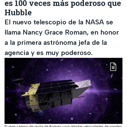
es 100 veces más poderoso que
Hubble
El nuevo telescopio de la NASA se
llama Nancy Grace Roman, en honor
a la primera astrónoma jefa de la
agencia y es muy poderoso.
El gran campo de visión de Roman y sus rápidas velocidades de sondeo