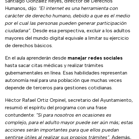
Santiago González Reyes, director de Derechos
Humanos, dijo:
“El internet es una herramienta con
carácter de derecho humano, debido a que es el medio
por el cual las personas pueden generar participación
ciudadana”.
Desde esa perspectiva, excluir a los adultos
mayores del mundo digital equivale a limitar su ejercicio
de derechos básicos.
En el aula aprenderán desde
manejar redes sociales
hasta sacar citas médicas y realizar trámites
gubernamentales en línea. Esas habilidades representan
autonomía real para una población que muchas veces
depende de terceros para gestiones cotidianas.
Héctor Rafael Ortiz Orpinel, secretario del Ayuntamiento,
resumió el espíritu del programa con una frase
contundente:
“Si para nosotros en ocasiones es
complejo, para el adulto mayor puede ser aún más; estas
acciones serán importantes para que ellos puedan
sentirse útiles al realizar sus propios trámites”.
Además,