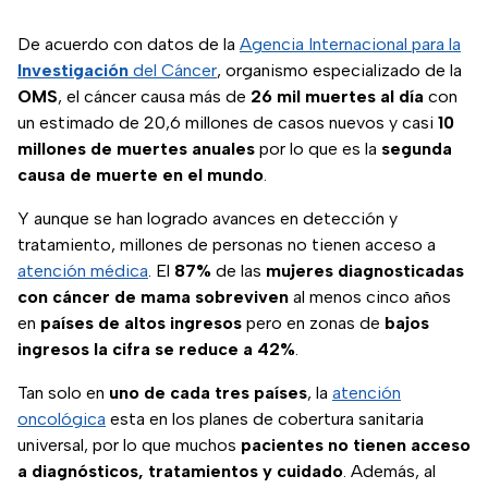
De acuerdo con datos de la
Agencia Internacional para la
Investigación
del Cáncer
, organismo especializado de la
OMS
, el cáncer causa más de
26 mil muertes al día
con
un estimado de 20,6 millones de casos nuevos y casi
10
millones de muertes anuales
por lo que es la
segunda
causa de muerte en el mundo
.
Y aunque se han logrado avances en detección y
tratamiento, millones de personas no tienen acceso a
atención médica
. El
87%
de las
mujeres diagnosticadas
con cáncer de mama sobreviven
al menos cinco años
en
países de altos ingresos
pero en zonas de
bajos
ingresos la cifra se reduce a 42%
.
Tan solo en
uno de cada tres países
, la
atención
oncológica
esta en los planes de cobertura sanitaria
universal, por lo que muchos
pacientes no tienen acceso
a diagnósticos, tratamientos y cuidado
. Además, al