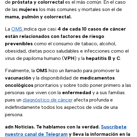
de
próstata y colorrectal
es el más común. En el caso
de las
mujeres
los más comunes y mortales son el de
mama, pulmón y colorrectal.
La
OMS
indica que casi
4 de cada 10 casos de cáncer
están relacionados con factores de riesgo
prevenibles
como el consumo de tabaco, alcohol,
obesidad, dietas poco saludables e infecciones como el
virus de papiloma humano (
VPH
) y la
hepatitis B y C
.
Finalmente, la
OMS
hizo un llamado para promover la
vacunación
y la disponibilidad de
medicamentos
oncológicos
prioritarios y sobre todo poner primero a las
personas que viven con la
enfermedad
y a sus familias
pues un
diagnóstico de cáncer
afecta profunda e
indefinidamente todos los aspectos de vida de una
persona.
adn Noticias. Te hablamos con la verdad.
Suscríbete
nuestro canal de Telegram
y lleva la información en la