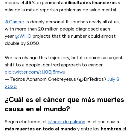
menos el
45%
experimenta
dificultades financieras
y
más de la mitad reportan problemas de salud mental.
#Cancer
is deeply personal. It touches nearly all of us,
with more than 20 million people diagnosed each
year.
@WHO
projects that this number could almost
double by 2050.
We can change this trajectory, but it requires an urgent
shift to a people-centred approach to cancer…
pic.twitter.com/tIJ0Bj5mwu
— Tedros Adhanom Ghebreyesus (@DrTedros)
July 8,
2026
¿Cuál es el cáncer que más muertes
causa en el mundo?
Según el informe, el
cáncer de pulmón
es el que causa
más muertes en todo el mundo
y entre los
hombres
el