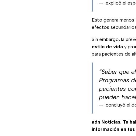
—
explicó el esp
Esto genera menos t
efectos secundario
Sin embargo, la pre
estilo de vida
y pro
para pacientes de al
“Saber que e
Programas de
pacientes co
pueden hacer
—
concluyó el d
adn Noticias. Te h
información en tus