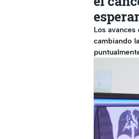
el cán
espera
Los avances 
cambiando la
puntualmente