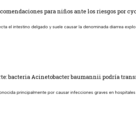
comendaciones para niños ante los riesgos por cy
cta el intestino delgado y suele causar la denominada diarrea explo
e: bacteria Acinetobacter baumannii podría tran
conocida principalmente por causar infecciones graves en hospitales