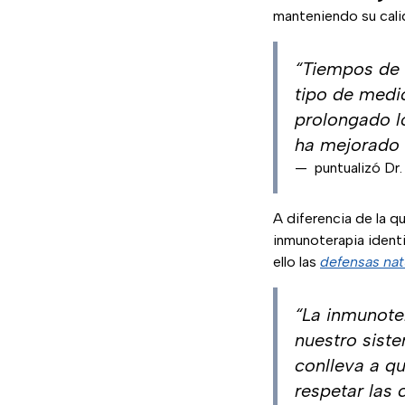
manteniendo su cali
“Tiempos de 
tipo de medi
prolongado l
ha mejorado 
—
puntualizó Dr
A diferencia de la q
inmunoterapia identi
ello las
defensas nat
“La inmunote
nuestro sist
conlleva a qu
respetar las 