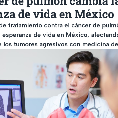
cer de pulmón cambia l
nza de vida en México
de tratamiento contra el cáncer de pulm
 esperanza de vida en México, afectand
 los tumores agresivos con medicina de