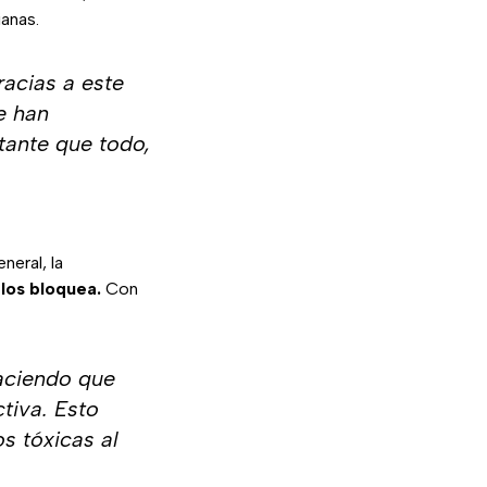
anas.
acias a este
e han
tante que todo,
neral, la
 los bloquea.
Con
aciendo que
tiva. Esto
s tóxicas al