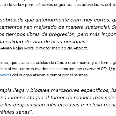
dad de vida y permitiéndoles seguir con sus actividades cotidi
sobrevida que anteriormente eran muy cortos, gr
camentos han mejorado de manera sustancial. S
os tiempos libres de progresión, pero más impor
la calidad de vida de esas personas”.
. Álvaro Rojas Mora, director médico de Abbott.
uimio, que ataca las células de rápido crecimiento y de forma ge
fica si los tumores evaden al sistema inmune
(como el PD-1)
y
urales
del cuerpo atacan al tumor por sí mismas.
rapia llega y bloquea marcadores específicos, h
ema inmune ataque al tumor de manera más selec
e las terapias sean más efectivas e incluso meno
células sanas”.