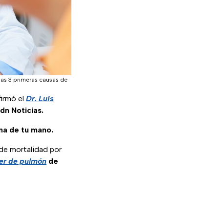
 las 3 primeras causas de
irmó el
Dr. Luis
dn Noticias.
ma de tu mano.
 de mortalidad por
er de pulmón
de