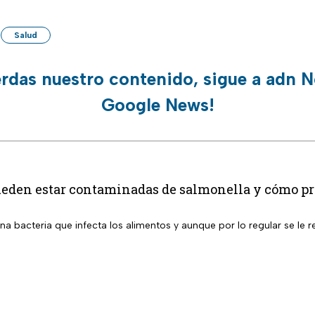
Salud
erdas nuestro contenido, sigue a adn N
Google News!
ueden estar contaminadas de salmonella y cómo pro
na bacteria que infecta los alimentos y aunque por lo regular se le 