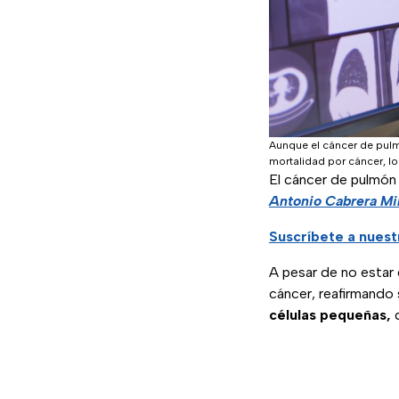
Aunque el cáncer de pulmó
mortalidad por cáncer, lo 
El cáncer de pulmón
Antonio Cabrera Mi
Suscríbete a nuest
A pesar de no estar 
cáncer, reafirmando 
células pequeñas,
q