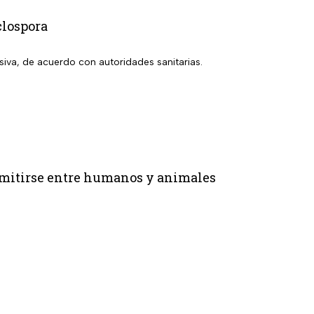
clospora
siva, de acuerdo con autoridades sanitarias.
smitirse entre humanos y animales