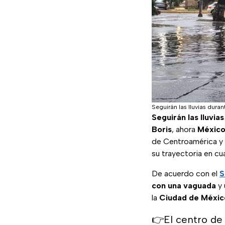
Seguirán las lluvias duran
Seguirán las lluvia
Boris
, ahora
México
de Centroamérica y
su trayectoria en c
De acuerdo con el
S
con una vaguada
y
la
Ciudad de Méxic
👉El centro de