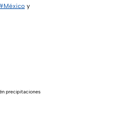
#México
y
vén precipitaciones