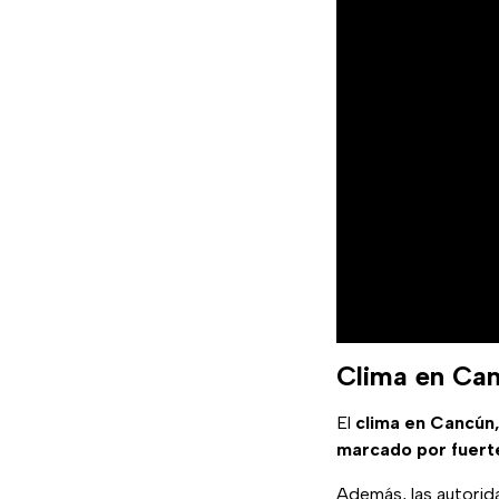
Clima en Can
El
clima en Cancún
marcado por fuerte
Además, las autorid