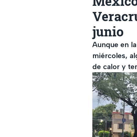
México
Veracr
junio
Aunque en la 
miércoles, al
de calor y te