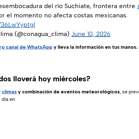
desembocadura del río Suchiate, frontera entre
Por el momento no afecta costas mexicanas.
m/36LwYyptgl
ima (@conagua_clima)
June 10, 2026
ro
canal de WhatsApp
y lleva la información en tus manos.
dos lloverá hoy miércoles?
e
climas
y combinación de eventos meteorológicos
, se pre
 día en: