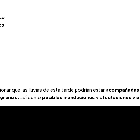
co
co
nar que las lluvias de esta tarde podrían estar
acompañadas
 granizo
, así como
posibles inundaciones y afectaciones via