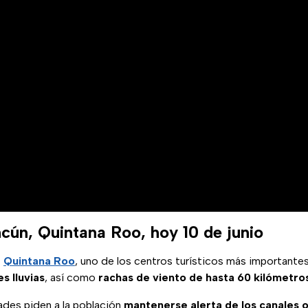
cún, Quintana Roo, hoy 10 de junio
,
Quintana Roo
, uno de los centros turísticos más importantes
s lluvias
, así como
rachas de viento de hasta 60 kilómetro
ades piden a la población
mantenerse alerta de los canales of