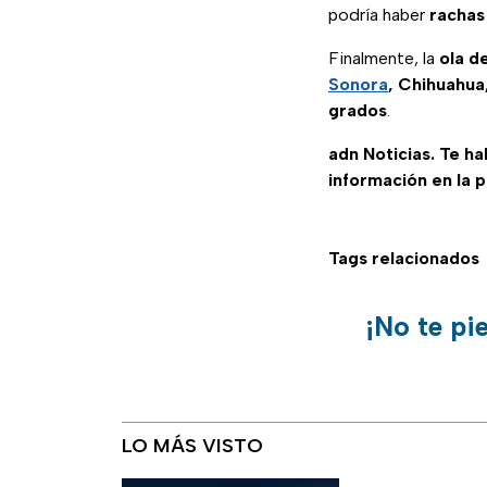
podría haber
rachas
Finalmente, la
ola de
Sonora
, Chihuahua
grados
.
adn Noticias. Te h
información en la 
Tags relacionados
¡No te pi
LO MÁS VISTO