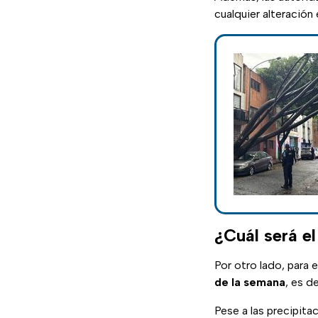
cualquier alteración 
¿Cuál será e
Por otro lado, para e
de la semana
, es d
Pese a las precipita