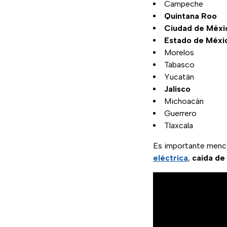
Campeche
Quintana Roo
Ciudad de Méxi
Estado de Méxi
Morelos
Tabasco
Yucatán
Jalisco
Michoacán
Guerrero
Tlaxcala
Es importante mencio
eléctrica
,
caída de