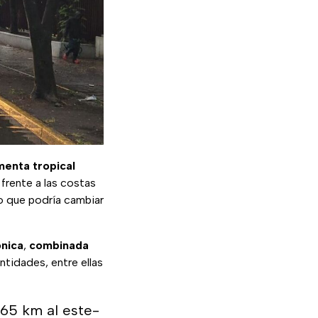
menta tropical
 frente a las costas
ro que podría cambiar
ónica
,
combinada
ntidades, entre ellas
465 km al este-