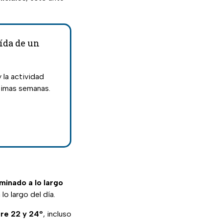
ída de un
y la actividad
ltimas semanas.
minado a lo largo
 lo largo del día.
re 22 y 24º
, incluso