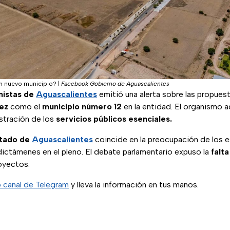
un nuevo municipio?
|
Facebook Gobierno de Aguascalientes
nistas de
Aguascalientes
emitió una alerta sobre las propuest
rez
como el
municipio número 12
en la entidad. El organismo a
stración de los
servicios públicos esenciales.
stado de
Aguascalientes
coincide en la preocupación de los e
dictámenes en el pleno. El debate parlamentario expuso la
falta
oyectos.
 canal de Telegram
y lleva la información en tus manos.