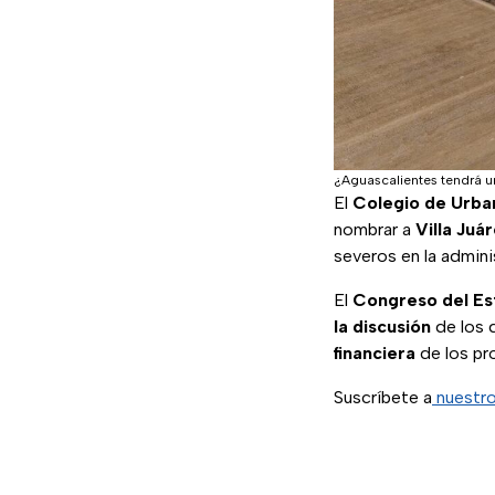
¿Aguascalientes tendrá 
El
Colegio de Urba
nombrar a
Villa Juá
severos en la admini
El
Congreso del E
la discusión
de los 
financiera
de los pr
Suscríbete a
nuestro