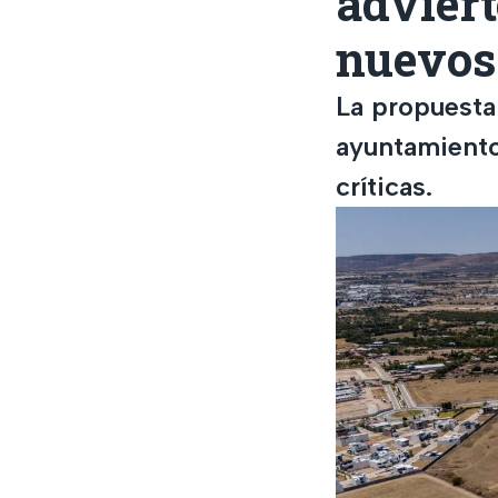
adviert
nuevos
La propuesta
ayuntamiento
críticas.