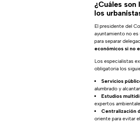
¿Cuáles son 
los urbanist
El presidente del Co
ayuntamiento no es u
para separar delega
económicos si no e
Los especialistas e
obligatoria los sigui
Servicios públic
alumbrado y alcanta
Estudios multidi
expertos ambientales
Centralización d
oriente para evitar e