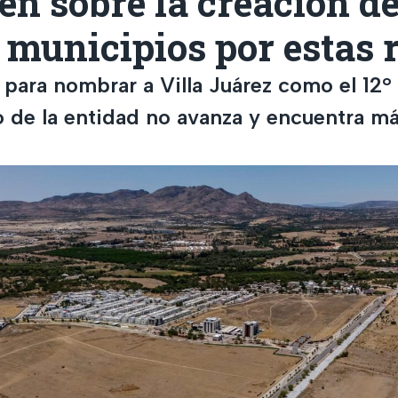
en sobre la creación d
 municipios por estas 
 para nombrar a Villa Juárez como el 12°
 de la entidad no avanza y encuentra m