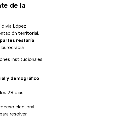
te de la
ldivia López
ntación territorial.
 partes restaría
 burocracia.
iones institucionales
rial y demográfico
 los 28 días
roceso electoral.
para resolver