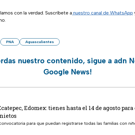
lamos con la verdad. Suscríbete a
nuestro canal de WhatsApp
y
no.
PNA
Aguascalientes
erdas nuestro contenido, sigue a adn N
Google News!
 Ecatepec, Edomex: tienes hasta el 14 de agosto para
 nietos
 convocatoria para que puedan registrarse todas las familias con niñ