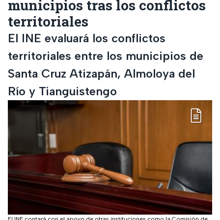
municipios tras los conflictos
territoriales
El INE evaluará los conflictos
territoriales entre los municipios de
Santa Cruz Atizapán, Almoloya del
Río y Tianguistengo
El INE contará con el apoyo de otras instituciones como la Comisión de