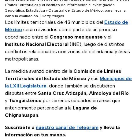
Límites Territoriales y el Instituto de Información e Investigación
Geográfica, Estadística y Catastral del Estado de México, para llevar a
cabo la evaluación.
|
Getty Images
Los límites territoriales de 43 municipios del
Estado de
México
serán revisados como parte de un proceso
coordinado entre el
Congreso mexiquense
y el
Instituto Nacional Electoral
(INE), luego de distintos
conflictos relacionados con zonas de colindancia y áreas
metropolitanas.
La medida avanzó dentro de la
Comisión de Límites
Territoriales del Estado de México
y sus
Municipios de
la LXII Legislatura
, donde también se discutieron
disputas entre
Santa Cruz Atizapán, Almoloya del Río
y
Tianguistenco
por terrenos ubicados en áreas que
anteriormente pertenecían a la
Laguna de
Chignahuapan
.
Suscríbete a
nuestro canal de Telegram
y lleva la
información en tus manos.