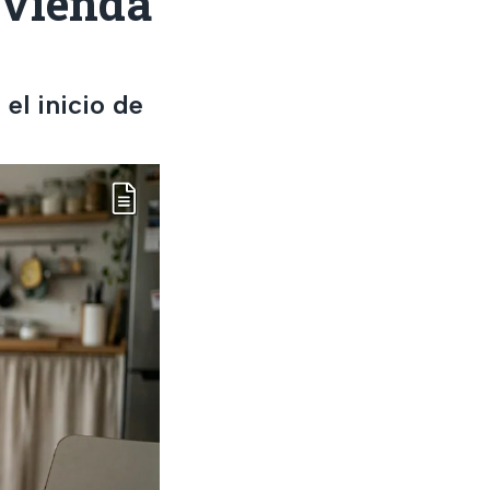
vivienda
 el inicio de