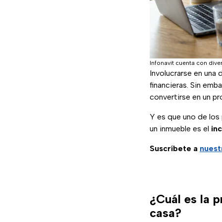
Infonavit cuenta con div
Involucrarse en una 
financieras. Sin emb
convertirse en un p
Y es que uno de los 
un inmueble es el
in
Suscríbete a
nuest
¿Cuál es la p
casa?