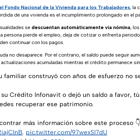
del Fondo Nacional de la Vivienda para los Trabajadores
, la
érdida de una vivienda es el incumplimiento prolongado en el p
sualidades se
descuentan automáticamente vía nómina
, lo
 persona pierde el empleo, deja de cotizar o enfrenta periodo
en continuar con los pagos.
euda no desaparece. Por el contrario, el saldo puede seguir a
 actualizaciones acumuladas mientras el crédito permanece sin 
u familiar construyó con años de esfuerzo no se 
ó su Crédito Infonavit o dejó un saldo a favor, 
edes recuperar ese patrimonio.​
contrar más información sobre este proceso 👇
RiajClnB
.
pic.twitter.com/97wexSl7dU