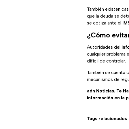
También existen cas
que la deuda se dete
se cotiza ante el
IM
¿Cómo evitar
Autoridades del
Inf
cualquier problema 
difícil de controlar.
También se cuenta c
mecanismos de regul
adn Noticias. Te H
información en la 
Tags relacionados