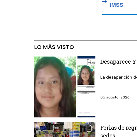
IMSS
LO MÁS VISTO
Desaparece Yu
La desaparición de
06 agosto, 2026
Ferias de reg
sedes