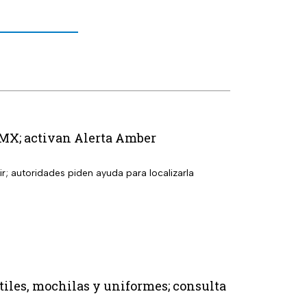
DMX; activan Alerta Amber
r; autoridades piden ayuda para localizarla
útiles, mochilas y uniformes; consulta