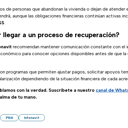
os de personas que abandonan la vivienda o dejan de atender 
ndrá, aunque las obligaciones financieras continúan activas in
SS
.
 llegar a un proceso de recuperación?
onavit
recomiendan mantener comunicación constante con el i
económico para conocer opciones disponibles antes de que la 
on programas que permiten ajustar pagos, solicitar apoyos te
arización dependiendo de la situación financiera de cada acre
ablamos con la verdad. Suscríbete a nuestro
canal de Wha
palma de tu mano.
PNA
Infonavit