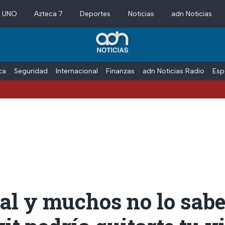
a UNO
Azteca 7
Deportes
Noticias
adn Noticias
ica
Seguridad
Internacional
Finanzas
adn Noticias Radio
Esp
ial y muchos no lo sabe