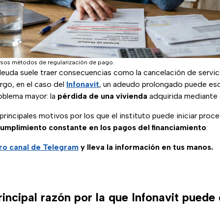
ersos métodos de regularización de pago.
deuda suele traer consecuencias como la cancelación de servic
argo, en el caso del
Infonavit
, un adeudo prolongado puede esc
roblema mayor: la
pérdida de una vivienda
adquirida mediante 
principales motivos por los que el instituto puede iniciar proc
cumplimiento constante en los pagos del financiamiento
.
ro canal de Telegram
y lleva la información en tus manos.
rincipal razón por la que Infonavit puede 