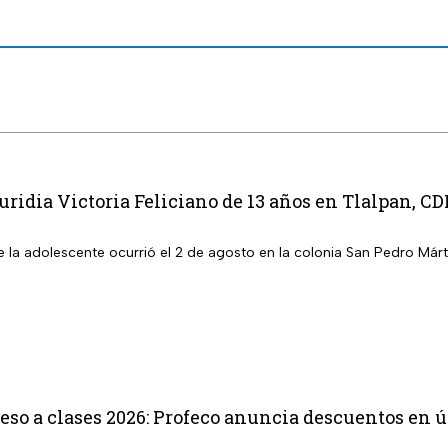
ridia Victoria Feliciano de 13 años en Tlalpan, C
 la adolescente ocurrió el 2 de agosto en la colonia San Pedro Márti
reso a clases 2026: Profeco anuncia descuentos en 