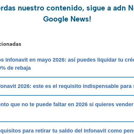
erdas nuestro contenido, sigue a adn N
Google News!
acionadas
 Infonavit en mayo 2026: así puedes liquidar tu cré
0% de rebaja
fonavit 2026: este es el requisito indispensable para s
to que no te puede faltar en 2026 si quieres vender
quisitos para retirar tu saldo del Infonavit como pe