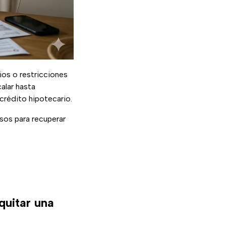
ios o restricciones
alar hasta
crédito hipotecario.
esos para recuperar
quitar una