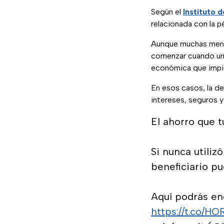
Según el
Instituto 
relacionada con la p
Aunque muchas men
comenzar cuando una
económica que impid
En esos casos, la d
intereses, seguros y
El ahorro que t
Si nunca utiliz
beneficiario pu
Aquí podrás en
https://t.co/HO