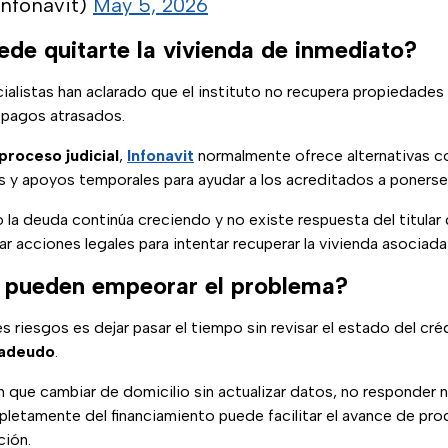
Infonavit)
May 5, 2026
ede quitarte la vivienda de inmediato?
ialistas han aclarado que el instituto no recupera propiedad
 pagos atrasados.
proceso judicial
,
Infonavit
normalmente ofrece alternativas c
 y apoyos temporales para ayudar a los acreditados a ponerse 
la deuda continúa creciendo y no existe respuesta del titular d
ar acciones legales para intentar recuperar la vivienda asociada
 pueden empeorar el problema?
es riesgos es dejar pasar el tiempo sin revisar el estado del cré
adeudo
.
n que cambiar de domicilio sin actualizar datos, no responder 
etamente del financiamiento puede facilitar el avance de pr
ción.