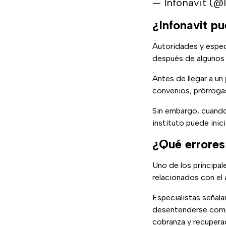
— Infonavit (@
¿Infonavit pu
Autoridades y espec
después de algunos
Antes de llegar a un
convenios, prórrogas
Sin embargo, cuando 
instituto puede inici
¿Qué errores
Uno de los principal
relacionados con el
Especialistas señala
desentenderse compl
cobranza y recupera