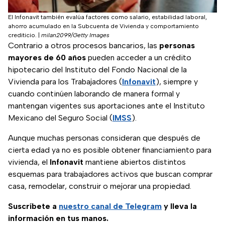
El Infonavit también evalúa factores como salario, estabilidad laboral,
ahorro acumulado en la Subcuenta de Vivienda y comportamiento
crediticio.
|
milan2099/Getty Images
Contrario a otros procesos bancarios, las
personas
mayores de 60 años
pueden acceder a un crédito
hipotecario del Instituto del Fondo Nacional de la
Vivienda para los Trabajadores (
Infonavit
), siempre y
cuando continúen laborando de manera formal y
mantengan vigentes sus aportaciones ante el Instituto
Mexicano del Seguro Social (
IMSS
).
Aunque muchas personas consideran que después de
cierta edad ya no es posible obtener financiamiento para
vivienda, el
Infonavit
mantiene abiertos distintos
esquemas para trabajadores activos que buscan comprar
casa, remodelar, construir o mejorar una propiedad.
Suscríbete a
nuestro canal de Telegram
y lleva la
información en tus manos.