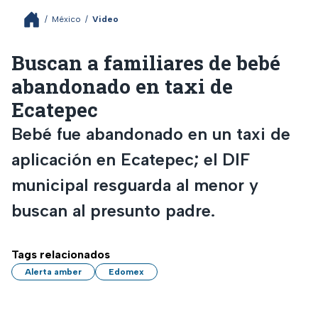
/
México
/
Video
Buscan a familiares de bebé
abandonado en taxi de
Ecatepec
Bebé fue abandonado en un taxi de
aplicación en Ecatepec; el DIF
municipal resguarda al menor y
buscan al presunto padre.
Tags relacionados
Alerta amber
Edomex