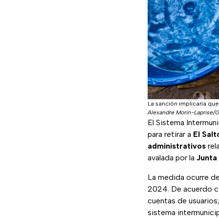
La sanción implicaría que
Alexandre Morin-Laprise/
El Sistema Intermuni
para retirar a
El Sal
administrativos
rel
avalada por la
Junta
La medida ocurre de
2024. De acuerdo co
cuentas de usuarios;
sistema intermunicip