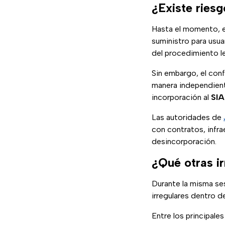
¿Existe riesg
Hasta el momento, e
suministro para usu
del procedimiento le
Sin embargo, el conf
manera independiente
incorporación al
SI
Las autoridades de
con contratos, infra
desincorporación.
¿Qué otras i
Durante la misma se
irregulares dentro d
Entre los principal