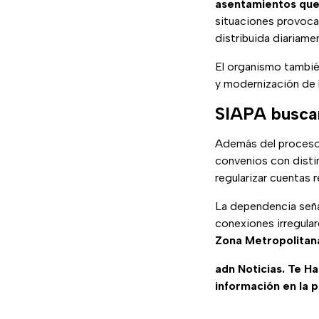
asentamientos que
situaciones provoc
distribuida diariame
El organismo tambié
y modernización de l
SIAPA buscar
Además del proces
convenios con disti
regularizar cuentas 
La dependencia señal
conexiones irregular
Zona Metropolitan
adn Noticias. Te H
información en la 