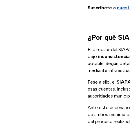
Suscríbete a
nuest
¿Por qué SIA
El director del SIAP
dejó
inconsistencia
potable. Según detal
mediante infraestru
Pese a ello, el
SIAP
esas cuentas. Inclu
autoridades municipa
Ante este escenario
de ambos municipio
del proceso realiza