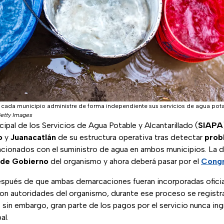
 cada municipio administre de forma independiente sus servicios de agua potab
Getty Images
cipal de los Servicios de Agua Potable y Alcantarillado (
SIAPA
to
y
Juanacatlán
de su estructura operativa tras detectar
prob
acionados con el suministro de agua en ambos municipios. La d
 de Gobierno
del organismo y ahora deberá pasar por el
Congr
spués de que ambas demarcaciones fueran incorporadas ofici
n autoridades del organismo, durante ese proceso se registr
 sin embargo, gran parte de los pagos por el servicio nunca in
al.