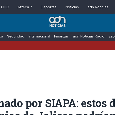
a UNO
Azteca 7
Deportes
Noticias
adn Noticias
ica
Seguridad
Internacional
Finanzas
adn Noticias Radio
Esp
ado por SIAPA: estos 