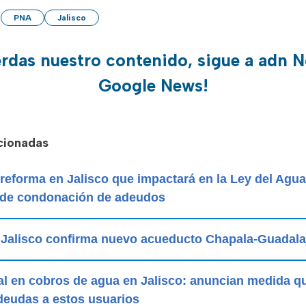
PNA
Jalisco
erdas nuestro contenido, sigue a adn N
Google News!
acionadas
reforma en Jalisco que impactará en la Ley del Agu
de condonación de adeudos
: Jalisco confirma nuevo acueducto Chapala-Guadala
al en cobros de agua en Jalisco: anuncian medida q
deudas a estos usuarios