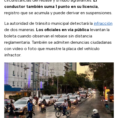
circunstancias del rebase y si hubo agravantes.
El
conductor también suma 1 punto en su licencia
,
registro que se acumula y puede derivar en suspensiones.
La autoridad de tránsito municipal detectará la
infracción
de dos maneras.
Los oficiales en vía pública
levantan la
boleta cuando observan el rebase sin distancia
reglamentaria. También se admiten denuncias ciudadanas
con video o foto que muestre la placa del vehículo
infractor.