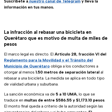
Suscríbete a
nuestro canal de Telegram
y lleva la
información en tus manos.
La infracción al rebasar una bicicleta en
Querétaro que es motivo de multa de miles de
pesos
El marco legal es directo. El
Artículo 28, fracción VI del
Reglamento para la Movilidad y el Tránsito del
Municipio de Querétaro
obliga a los conductores a
otorgar al menos
1.50 metros de separación lateral
al
rebasar a una bicicleta. La medida se aplica en todo tipo
de vialidad urbana y suburbana.
La sanción económica va de
5 a 10 UMA
, lo que se
traduce en
multas de entre $586.55 y $1,173.10 pesos
.
El monto final queda a criterio de la autoridad según las