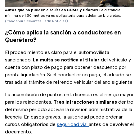
Autos que no pueden circular en CDMX y Edomex
La distancia
mínima de 1.50 metros ya es obligatoria para adelantar bicicletas.
(Itandehui Cervantes | adn Noticias)
¿Cómo aplica la sanción a conductores en
Querétaro?
El procedimiento es claro para el automovilista
sancionado.
La multa se notifica al titular
del vehículo y
cuenta con plazo de pago para obtener descuento por
pronta liquidación. Si el conductor no paga, el adeudo se
traslada al trámite de refrendo vehicular del año siguiente.
La acumulación de puntos en la licencia es el riesgo mayor
para los reincidentes.
Tres infracciones similares
dentro
del mismo periodo activan la revisión administrativa de la
licencia. En casos graves, la autoridad puede ordenar
cursos obligatorios de
seguridad vial
antes de devolver el
documento.