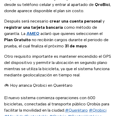
desde su teléfono celular y entrar al apartado de
QroBici
,
donde aparece disponible el plan sin costo.
Después será necesario
crear una cuenta personal
y
registrar una tarjeta bancaria
como método de
garantía. La
AMEQ
aclaró que quienes seleccionen el
Plan Gratuito
no recibirán cargos durante el periodo de
prueba, el cual finaliza el próximo
31 de mayo
.
Otro requisito importante es mantener encendido el GPS
del dispositivo y permitir la ubicación en segundo plano
mientras se utiliza la bicicleta, ya que el sistema funciona
mediante geolocalización en tiempo real.
🚲 Hoy arranca Qrobici en Querétaro
El nuevo sistema comienza operaciones con 600
bicicletas, conectadas al transporte público Qrobús para
facilitar la movilidad en la ciudad.
#Querétaro
#Qrobici