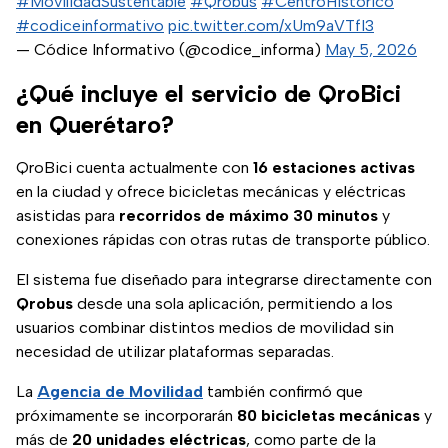
#MovilidadSustentable
#Qrobús
#CentroHistórico
#codiceinformativo
pic.twitter.com/xUm9aVTfI3
— Códice Informativo (@codice_informa)
May 5, 2026
¿Qué incluye el servicio de QroBici
en Querétaro?
QroBici cuenta actualmente con
16 estaciones activas
en la ciudad y ofrece bicicletas mecánicas y eléctricas
asistidas para
recorridos de máximo 30 minutos
y
conexiones rápidas con otras rutas de transporte público.
El sistema fue diseñado para integrarse directamente con
Qrobus
desde una sola aplicación, permitiendo a los
usuarios combinar distintos medios de movilidad sin
necesidad de utilizar plataformas separadas.
La
Agencia de Movilidad
también confirmó que
próximamente se incorporarán
80 bicicletas mecánicas
y
más de
20 unidades eléctricas
, como parte de la