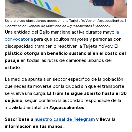
Solo ciertos ciudadanos acceden a la Tarjeta YoVoy en Aguascalientes.
|
Coordinación General de Movilidad de Aguascalientes | Facebook
Una entidad del Bajío mantiene activa durante mayo
la
convocatoria
para que adultos mayores y personas con
discapacidad tramiten o reactiven la Tarjeta YoVoy.
El
plástico otorga un beneficio sustancial en el costo del
pasaje
en todas las rutas de camiones urbanos del
estado.
La medida apunta a un sector específico de la población
que necesita moverse por la ciudad sin que el transporte
se vuelva una carga.
El trámite sigue abierto hasta el 30
de junio
, según confirmó la autoridad responsable de la
movilidad estatal de
Aguascalientes
.
Suscríbete a
nuestro canal de Telegram
y lleva la
información en tus manos.