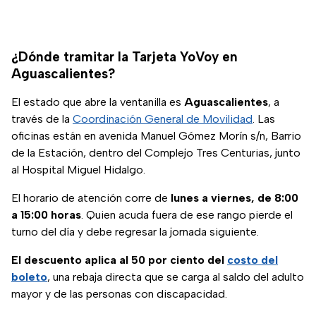
¿Dónde tramitar la Tarjeta YoVoy en
Aguascalientes?
El estado que abre la ventanilla es
Aguascalientes
, a
través de la
Coordinación General de Movilidad
. Las
oficinas están en avenida Manuel Gómez Morín s/n, Barrio
de la Estación, dentro del Complejo Tres Centurias, junto
al Hospital Miguel Hidalgo.
El horario de atención corre de
lunes a viernes, de 8:00
a 15:00 horas
. Quien acuda fuera de ese rango pierde el
turno del día y debe regresar la jornada siguiente.
El descuento aplica al 50 por ciento del
costo del
boleto
, una rebaja directa que se carga al saldo del adulto
mayor y de las personas con discapacidad.