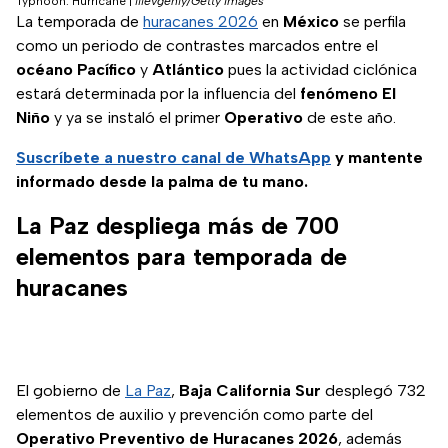
Typhoon. Hurricane
|
iiievgeniy/Getty Images
La temporada de
huracanes 2026
en
México
se perfila
como un periodo de contrastes marcados entre el
océano Pacífico
y
Atlántico
pues la actividad ciclónica
estará determinada por la influencia del
fenómeno El
Niño
y ya se instaló el primer
Operativo
de este año.
Suscríbete a nuestro canal de WhatsApp
y mantente
informado desde la palma de tu mano.
La Paz despliega más de 700
elementos para temporada de
huracanes
El gobierno de
La Paz
,
Baja California Sur
desplegó 732
elementos de auxilio y prevención como parte del
Operativo Preventivo de Huracanes 2026
, además