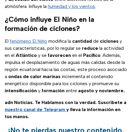
atmósfera. Influye la
humedad y los vientos
.
¿Cómo influye El Niño en la
formación de ciclones?
El
fenómeno El Niño
modifica la
cantidad
de
ciclones
y
sus características, por lo regular se
reduce
la actividad
en el
Atlántico
y se
favorecen
en el
Pacífico
. Además,
impulsa el desplazamiento de aguas más calidas desde la
región ecuatorial hacia las costas, este proceso asociado
a
ondas de calor marinas
incrementa el contenido
energético disponible para los ciclones y promueve su
intensificación
y
formación
entre
agosto y noviembre.
adn Noticias. Te Hablamos con la verdad. Suscríbete a
nuestro canal de Telegram
y lleva la información en
tus manos.
¡No te pierdas nuestro contenido,