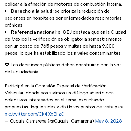
obligar a la afinación de motores de combustión interna.
Derecho a la salud:
se prioriza la reducción de
pacientes en hospitales por enfermedades respiratorias
crónicas.
Referencia nacional:
el
CEJ
destaca que en la Ciudad
de México la verificación es obligatoria semestralmente
con un costo de 765 pesos y multas de hasta 9,300
pesos, lo que ha estabilizado los niveles contaminantes.
💬 Las decisiones públicas deben construirse con la voz
de la ciudadanía.
Participé en la Comisión Especial de Verificación
Vehicular, donde sostuvimos un diálogo abierto con
colectivos interesados en el tema, escuchando
propuestas, inquietudes y distintos puntos de vista para…
pic.twitter.com/Ck4XxBjIzC
— Cuquis Camarena (@Cuquis_Camarena)
May 6, 2026