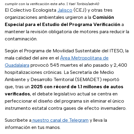
cumplir con la verificación este año.
|
Yael Toribio/adn40
El Colectivo Ecologista
Jalisco
(CEJ) y otras tres
organizaciones ambientales urgieron a la
Comisión
Especial para el Estudio del Programa Verificación
a
mantener la revisión obligatoria de motores para reducir la
contaminación.
Según el Programa de Movilidad Sustentable del ITESO, la
mala calidad del aire en el
Área Metropolitana de
Guadalajara
provocó 545 muertes el año pasado y 2,400
hospitalizaciones crónicas. La Secretaría de Medio
Ambiente y Desarrollo Territorial (SEMADET) reportó
que, tras un
2025 con récord de 1.1 millones de autos
verificados
, el debate legislativo actual se centra en
perfeccionar el diseño del programa sin eliminar el único
instrumento estatal contra gases de efecto invernadero.
Suscríbete a
nuestro canal de Telegram
y lleva la
información en tus manos.