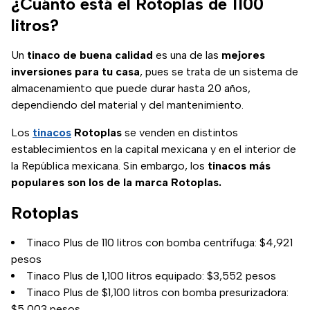
¿Cuánto está el Rotoplas de 1100
litros?
Un
tinaco de buena calidad
es una de las
mejores
inversiones para tu casa
, pues se trata de un sistema de
almacenamiento que puede durar hasta 20 años,
dependiendo del material y del mantenimiento.
Los
tinacos
Rotoplas
se venden en distintos
establecimientos en la capital mexicana y en el interior de
la República mexicana. Sin embargo, los
tinacos más
populares son los de la marca Rotoplas.
Rotoplas
Tinaco Plus de 110 litros con bomba centrífuga: $4,921
pesos
Tinaco Plus de 1,100 litros equipado: $3,552 pesos
Tinaco Plus de $1,100 litros con bomba presurizadora:
$5,003 pesos