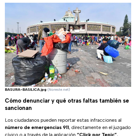
BASURA-BASILICA.jpg
(Noreste.net)
Cómo denunciar y qué otras faltas también se
sancionan
Los ciudadanos pueden reportar estas infracciones al
número de emergencias 911
, directamente en el juzgado
cívico o a través de la aplicación
“Click por Tepic”
,