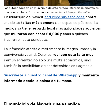
Las autoridades de un municipio de este estado intensifican operativos
contra una infracción recurrente entre vecinos.
|
Imagen ilustrativa.
Un municipio de Nayarit
endurece sus sanciones
contra
una de las
faltas más comunes
en espacios públicos. La
medida ya tiene respaldo legal y las autoridades advierten
que
multarán con hasta $4,000 pesos
a quienes
incurran en esta conducta.
La infracción afecta directamente la imagen urbana y la
convivencia vecinal. Quienes
realicen esta falta muy
común
enfrentan no solo una multa económica, sino
también la posibilidad de ser detenidos en flagrancia.
Suscríbete a nuestro canal de WhatsApp
y mantente
informado desde la palma de tu mano.
El municipio de Nayarit que ya aplica