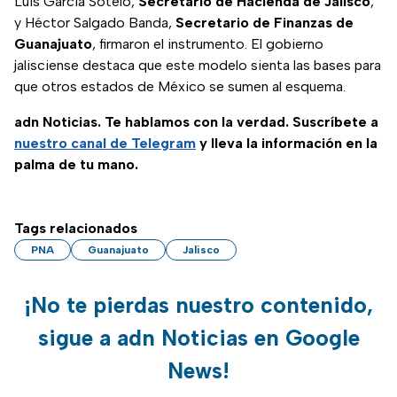
Luis García Sotelo,
Secretario de Hacienda de Jalisco
,
y Héctor Salgado Banda,
Secretario de Finanzas de
Guanajuato
, firmaron el instrumento. El gobierno
jalisciense destaca que este modelo sienta las bases para
que otros estados de México se sumen al esquema.
adn Noticias. Te hablamos con la verdad. Suscríbete a
nuestro canal de Telegram
y lleva la información en la
palma de tu mano.
Tags relacionados
PNA
Guanajuato
Jalisco
¡No te pierdas nuestro contenido,
sigue a adn Noticias en Google
News!