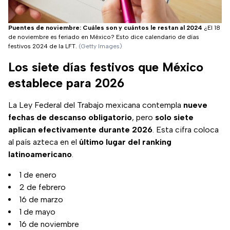
Puentes de noviembre: Cuáles son y cuántos le restan al 2024
¿El 18
de noviembre es feriado en México? Esto dice calendario de días
festivos 2024 de la LFT.
(Getty Images)
Los siete días festivos que México
establece para 2026
La Ley Federal del Trabajo mexicana contempla
nueve
fechas de descanso obligatorio
, pero
solo siete
aplican efectivamente durante 2026
. Esta cifra coloca
al país azteca en el
último lugar del ranking
latinoamericano
.
1 de enero
2 de febrero
16 de marzo
1 de mayo
16 de noviembre