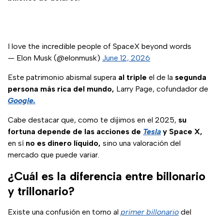
I love the incredible people of SpaceX beyond words
— Elon Musk (@elonmusk)
June 12, 2026
Este patrimonio abismal supera
al triple
el de la
segunda
persona más rica del mundo,
Larry Page, cofundador de
Google.
Cabe destacar que, como te dijimos en el 2025,
su
fortuna depende de las acciones de
Tesla
y Space X,
en sí
no es dinero líquido,
sino una valoración del
mercado que puede variar.
¿Cuál es la diferencia entre billonario
y trillonario?
Existe una confusión en torno al
primer billonario
del