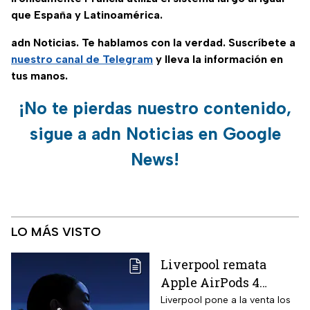
que España y Latinoamérica.
adn Noticias. Te hablamos con la verdad. Suscríbete a
nuestro canal de Telegram
y lleva la información en
tus manos.
¡No te pierdas nuestro contenido,
sigue a adn Noticias en Google
News!
LO MÁS VISTO
Liverpool remata
Apple AirPods 4
inalámbricos con 20%
Liverpool pone a la venta los