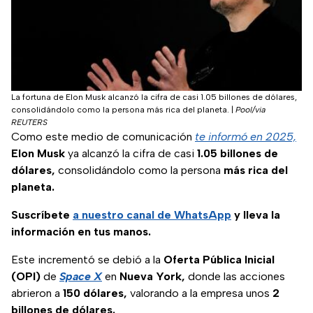
La fortuna de Elon Musk alcanzó la cifra de casi 1.05 billones de dólares,
consolidándolo como la persona más rica del planeta.
|
Pool/via
REUTERS
Como este medio de comunicación
te informó en 2025,
Elon Musk
ya alcanzó la cifra de casi
1.05 billones de
dólares,
consolidándolo como la persona
más rica del
planeta.
Suscríbete
a nuestro
canal de WhatsApp
y lleva la
información en tus manos.
Este incrementó se debió a la
Oferta Pública Inicial
(OPI)
de
Space X
en
Nueva York,
donde las acciones
abrieron a
150 dólares,
valorando a la empresa unos
2
billones de dólares.