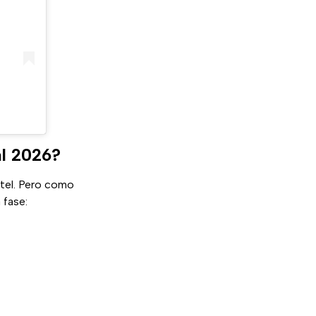
al 2026?
rtel. Pero como
 fase: