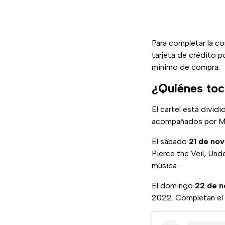
Para completar la c
tarjeta de crédito 
mínimo de compra.
¿Quiénes toc
El cartel está dividi
acompañados por Mum
El sábado
21 de no
Pierce the Veil, Und
música.
El domingo
22 de 
2022. Completan el d