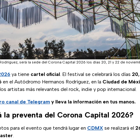
dríguez, será la sede del Corona Capital 2026 los días 20, 21 y 22 de noviem
2026
ya tiene
cartel oficial
. El festival se celebrará los días
20,
6
en el Autódromo Hermanos Rodríguez, en la
Ciudad de Méxi
los artistas más relevantes del rock, indie y pop internacional.
ro canal de Telegram
y lleva la información en tus manos.
 la preventa del Corona Capital 2026?
etos para el evento que tendrá lugar en
CDMX
se realizará el
2
aster
.