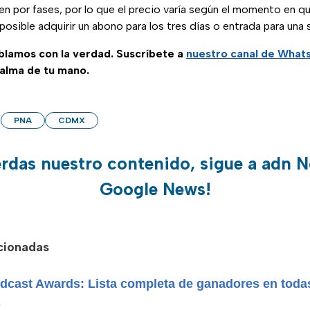
en por fases, por lo que el precio varía según el momento en que
osible adquirir un abono para los tres días o entrada para una s
ablamos con la verdad. Suscríbete a
nuestro canal de Wha
palma de tu mano.
PNA
CDMX
erdas nuestro contenido, sigue a adn N
Google News!
acionadas
odcast Awards: Lista completa de ganadores en toda
s