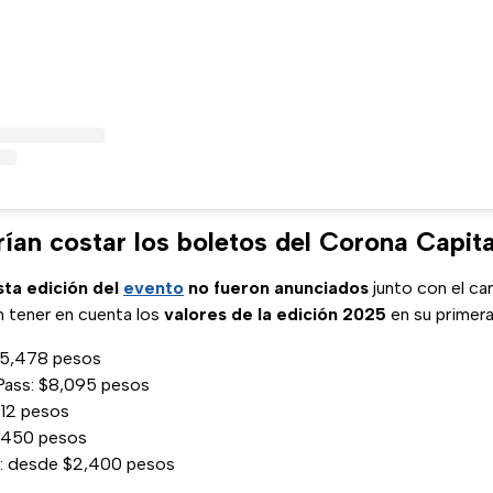
ían costar los boletos del Corona Capit
sta edición del
evento
no fueron anunciados
junto con el ca
 tener en cuenta los
valores de la edición 2025
en su primera
$5,478 pesos
ass: $8,095 pesos
712 pesos
,450 pesos
a: desde $2,400 pesos