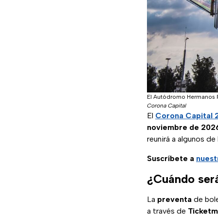
El Autódromo Hermanos Ro
Corona Capital
El
Corona Capital 
noviembre de 202
reunirá a algunos de 
Suscríbete a
nuest
¿Cuándo será
La
preventa
de bol
a través de
Ticketm