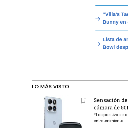
"Villa's T
Bunny en 
Lista de a
Bowl desp
LO MÁS VISTO
Sensación de 
cámara de 50
El dispositivo se
entretenimiento.