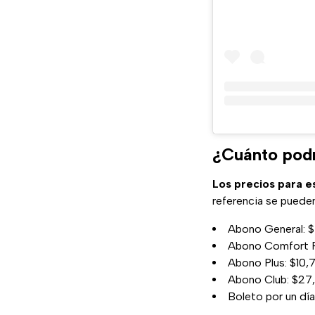
¿Cuánto podr
Los precios para e
referencia se pueden
Abono General: 
Abono Comfort P
Abono Plus: $10,
Abono Club: $27
Boleto por un dí