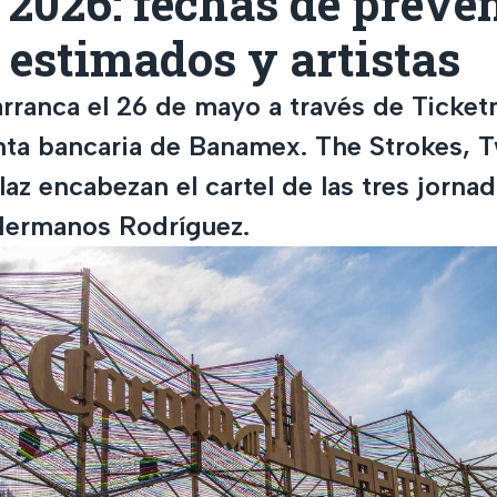
 2026: fechas de preven
 estimados y artistas
arranca el 26 de mayo a través de Ticket
nta bancaria de Banamex. The Strokes, 
llaz encabezan el cartel de las tres jornad
ermanos Rodríguez.