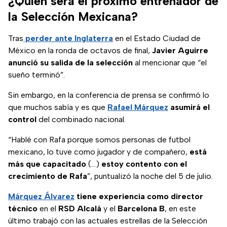
¿Quién será el próximo entrenador de
dieciseisavos de
la Selección Mexicana?
final.
Tras
perder ante Inglaterra
en el Estado Ciudad de
México en la ronda de octavos de final,
Javier Aguirre
anunció su salida de la selección
al mencionar que “el
sueño terminó”.
Sin embargo, en la conferencia de prensa se confirmó lo
que muchos sabía y es que
Rafael Márquez
asumirá el
control
del combinado nacional.
“Hablé con Rafa porque somos personas de futbol
mexicano, lo tuve como jugador y de compañero,
está
más que capacitado
(...)
estoy contento con el
crecimiento de Rafa
”, puntualizó la noche del 5 de julio.
Márquez Álvarez
tiene experiencia como director
técnico
en el
RSD Alcalá
y el
Barcelona B
, en este
último trabajó con las actuales estrellas de la Selección