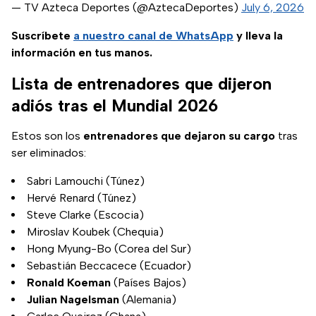
— TV Azteca Deportes (@AztecaDeportes)
July 6, 2026
Suscríbete
a nuestro
canal de WhatsApp
y lleva la
información en tus manos.
Lista de entrenadores que dijeron
adiós tras el Mundial 2026
Estos son los
entrenadores que dejaron su cargo
tras
ser eliminados:
Sabri Lamouchi (Túnez)
Hervé Renard (Túnez)
Steve Clarke (Escocia)
Miroslav Koubek (Chequia)
Hong Myung-Bo (Corea del Sur)
Sebastián Beccacece (Ecuador)
Ronald Koeman
(Países Bajos)
Julian Nagelsman
(Alemania)