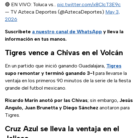
🔴 EN VIVO: Toluca vs…
pic.twitter.com/x8ClcT3E9c
— TV Azteca Deportes (@AztecaDeportes)
May 3,
2026
Suscríbete
a nuestro
canal de WhatsApp
y lleva la
información en tus manos.
Tigres vence a Chivas en el Volcán
En un partido que inició ganando Guadalajara,
Tigres
supo remontar y terminó ganando 3-1
para llevarse la
ventaja en los primeros 90 minutos de la serie de la fiesta
grande del futbol mexicano.
Ricardo Marín anotó por las Chivas
; sin embargo,
Jesús
Angulo, Juan Brunetta y Diego Sánchez
anotaron para
Tigres.
Cruz Azul se lleva la ventaja en el