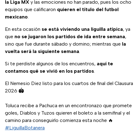
la Liga MX
y las emociones no han parado, pues los ocho
equipos que calificaron
quieren el título del futbol
mexicano
.
En esta ocasión
se está viviendo una liguilla atípica
, ya
que
no se jugaron los partidos de ida entre semana
,
sino que fue durante sábado y domino; mientras que
la
vuelta será la siguiente semana
.
Si te perdiste algunos de los encuentros,
aquí te
contamos qué se vivió en los partidos
.
El Nemesio Diez listo para los cuartos de final del Clausura
2026 🏟
Toluca recibe a Pachuca en un encontronazo que promete
goles, Diablos y Tuzos quieren el boleto a la semifinal y el
camino para conseguirlo comienza esta noche 🔥
#LiguillaBotanera