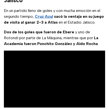
Jalisco
En un partido lleno de goles y con mucha emoción en el
segundo tiempo,
Cruz Azul
sacó la ventaja en su juego
de visita al ganar 2-3 a Atlas
en el Estadio Jalisco.
Dos de los goles que fueron de Ebere
y uno de
Rotondi por parte de La Máquina, mientras que por
La
Academia fueron Ponchito González y Aldo Rocha
.