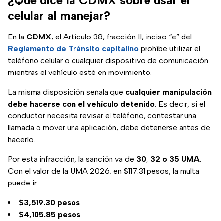
¿Qué dice la CDMX sobre usar el
celular al manejar?
En la
CDMX
, el Artículo 38, fracción II, inciso “e” del
Reglamento de Tránsito capitalino
prohíbe utilizar el
teléfono celular o cualquier dispositivo de comunicación
mientras el vehículo esté en movimiento.
La misma disposición señala que
cualquier manipulación
debe hacerse con el vehículo detenido
. Es decir, si el
conductor necesita revisar el teléfono, contestar una
llamada o mover una aplicación, debe detenerse antes de
hacerlo.
Por esta infracción, la sanción va de
30, 32 o 35 UMA
.
Con el valor de la UMA 2026, en $117.31 pesos, la multa
puede ir:
$3,519.30 pesos
$4,105.85 pesos