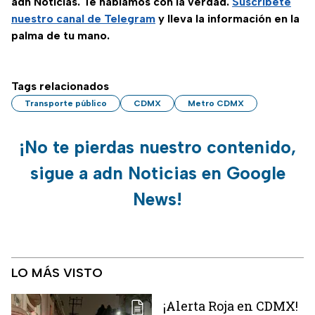
adn Noticias. Te hablamos con la verdad.
Suscríbete
nuestro canal de Telegram
y lleva la información en la
palma de tu mano.
Tags relacionados
Transporte público
CDMX
Metro CDMX
¡No te pierdas nuestro contenido,
sigue a adn Noticias en Google
News!
LO MÁS VISTO
¡Alerta Roja en CDMX!