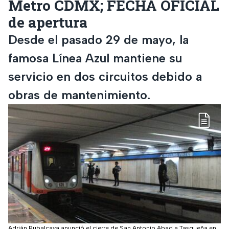
Metro CDMX; FECHA OFICIAL
de apertura
Desde el pasado 29 de mayo, la
famosa Línea Azul mantiene su
servicio en dos circuitos debido a
obras de mantenimiento.
Adrián Rubalcava anunció el cierre de San Antonio Abad a Tasqueña en