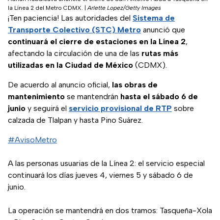
la Línea 2 del Metro CDMX.
|
Arlette Lopez/Getty Images
¡Ten paciencia! Las autoridades del
Sistema de
Transporte Colectivo (STC) Metro
anunció que
continuará el cierre de estaciones en la Línea 2
,
afectando la circulación de una de las
rutas más
utilizadas en la Ciudad de México
(CDMX).
De acuerdo al anuncio oficial,
las obras de
mantenimiento
se mantendrán
hasta el sábado 6 de
junio
y seguirá el
servicio provisional de RTP
sobre
calzada de Tlalpan y hasta Pino Suárez.
#AvisoMetro
A las personas usuarias de la Línea 2: el servicio especial
continuará los días jueves 4, viernes 5 y sábado 6 de
junio.
La operación se mantendrá en dos tramos: Tasqueña-Xola