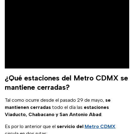
¿Qué estaciones del Metro CDMX se
mantiene cerradas?
Tal como ocurre desde el pasado 29 de mayo,
se
mantienen cerradas
todo el día las
estaciones
Viaducto, Chabacano y San Antonio Abad
.
Es por lo anterior que el
servicio del
Metro CDMX
circula en dos rutas: