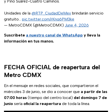
y Pino Suárez-Cuatro Caminos.
Unidades de la
@RTP_CiudadDeMex
brindarán servicio
gratuito…
pic.twitter.com/rKnq6PM3ke
— MetroCDMX (@MetroCDMX)
June 4, 2026
Suscríbete
a nuestro
canal de WhatsApp
y lleva la
información en tus manos.
FECHA OFICIAL de reapertura del
Metro CDMX
En el mensaje en redes sociales, que compartieron el
miércoles 3 de junio, se dio a conocer que
a partir de las
07:00 horas
(tiempo del centro local)
del domingo 7 de
junio
sería
oficial la reapertura
de toda la línea.