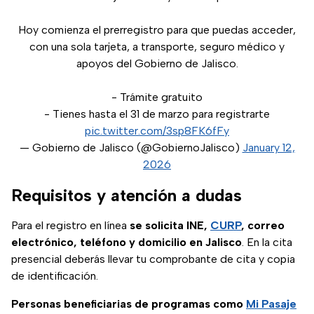
Hoy comienza el prerregistro para que puedas acceder,
con una sola tarjeta, a transporte, seguro médico y
apoyos del Gobierno de Jalisco.
- Trámite gratuito
- Tienes hasta el 31 de marzo para registrarte
pic.twitter.com/3sp8FK6fFy
— Gobierno de Jalisco (@GobiernoJalisco)
January 12,
2026
Requisitos y atención a dudas
Para el registro en línea
se solicita INE,
CURP
, correo
electrónico, teléfono y domicilio en Jalisco
. En la cita
presencial deberás llevar tu comprobante de cita y copia
de identificación.
Personas beneficiarias de programas como
Mi Pasaje