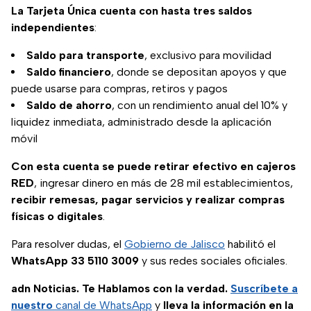
La Tarjeta Única cuenta con hasta tres saldos
independientes
:
Saldo para transporte
, exclusivo para movilidad
Saldo financiero
, donde se depositan apoyos y que
puede usarse para compras, retiros y pagos
Saldo de ahorro
, con un rendimiento anual del 10% y
liquidez inmediata, administrado desde la aplicación
móvil
Con esta cuenta se puede retirar efectivo en cajeros
RED
, ingresar dinero en más de 28 mil establecimientos,
recibir remesas, pagar servicios y realizar compras
físicas o digitales
.
Para resolver dudas, el
Gobierno de Jalisco
habilitó el
WhatsApp 33 5110 3009
y sus redes sociales oficiales.
adn Noticias. Te Hablamos con la verdad.
Suscríbete a
nuestro
canal de WhatsApp
y
lleva la información en la