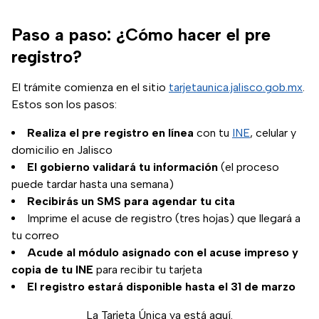
Paso a paso: ¿Cómo hacer el pre
registro?
El trámite comienza en el sitio
tarjetaunica.jalisco.gob.mx
.
Estos son los pasos:
Realiza el pre registro en línea
con tu
INE
, celular y
domicilio en Jalisco
El gobierno validará tu información
(el proceso
puede tardar hasta una semana)
Recibirás un SMS para agendar tu cita
Imprime el acuse de registro (tres hojas) que llegará a
tu correo
Acude al módulo asignado con el acuse impreso y
copia de tu INE
para recibir tu tarjeta
El registro estará disponible hasta el 31 de marzo
La Tarjeta Única ya está aquí.