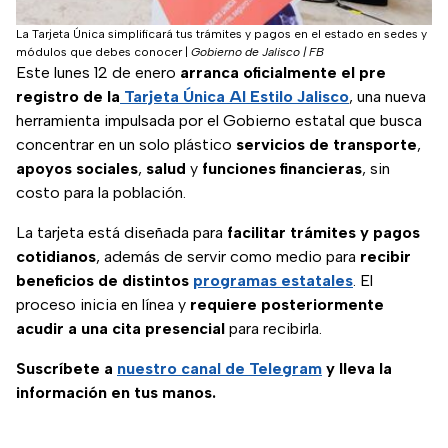
La Tarjeta Única simplificará tus trámites y pagos en el estado en sedes y
módulos que debes conocer
|
Gobierno de Jalisco | FB
Este lunes 12 de enero
arranca oficialmente el pre
registro de la
Tarjeta Única Al Estilo Jalisco
, una nueva
herramienta impulsada por el Gobierno estatal que busca
concentrar en un solo plástico
servicios de transporte
,
apoyos sociales
,
salud
y
funciones financieras
, sin
costo para la población.
La tarjeta está diseñada para
facilitar trámites y pagos
cotidianos
, además de servir como medio para
recibir
beneficios de distintos
programas estatales
. El
proceso inicia en línea y
requiere posteriormente
acudir a una cita presencial
para recibirla.
Suscríbete a
nuestro canal de Telegram
y lleva la
información en tus manos.