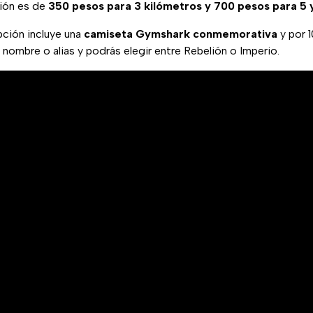
ción es de
350 pesos para 3 kilómetros y 700 pesos para 5 y
ipción incluye una
camiseta Gymshark conmemorativa
y por 
u nombre o alias y podrás elegir entre Rebelión o Imperio.