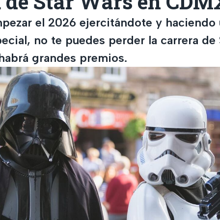
a de Star Wars en CDM
mpezar el 2026 ejercitándote y haciendo
ecial, no te puedes perder la carrera de
habrá grandes premios.