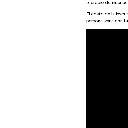
el precio de inscrip
El costo de la inscr
personalizarla con t