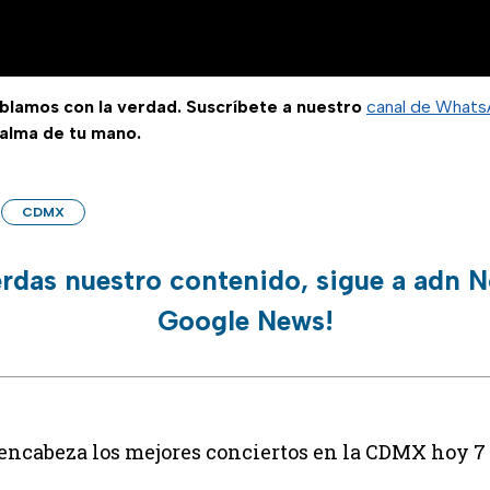
ablamos con la verdad. Suscríbete a nuestro
canal de What
palma de tu mano.
CDMX
erdas nuestro contenido, sigue a adn N
Google News!
encabeza los mejores conciertos en la CDMX hoy 7 