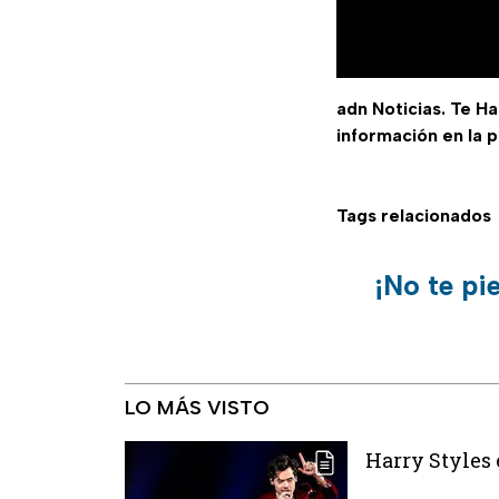
adn Noticias. Te H
información en la 
Tags relacionados
¡No te pi
LO MÁS VISTO
Harry Styles 