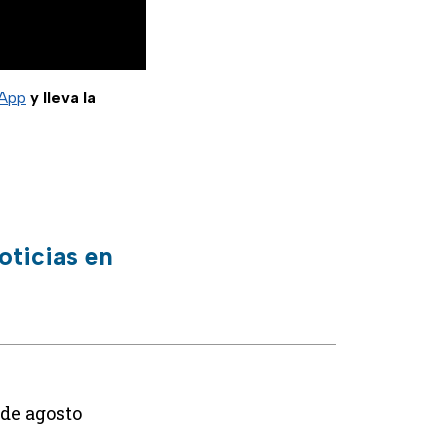
sApp
y lleva la
oticias en
de agosto