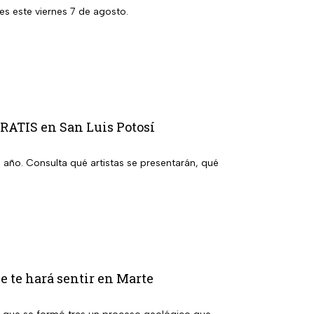
es este viernes 7 de agosto.
GRATIS en San Luis Potosí
l año. Consulta qué artistas se presentarán, qué
ue te hará sentir en Marte