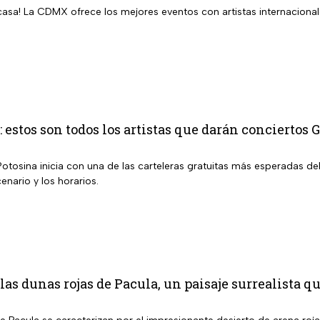
casa! La CDMX ofrece los mejores eventos con artistas internacional
estos son todos los artistas que darán conciertos 
Potosina inicia con una de las carteleras gratuitas más esperadas de
enario y los horarios.
las dunas rojas de Pacula, un paisaje surrealista q