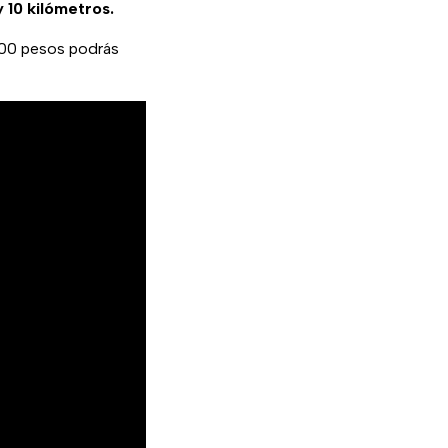
 10 kilómetros.
100 pesos podrás