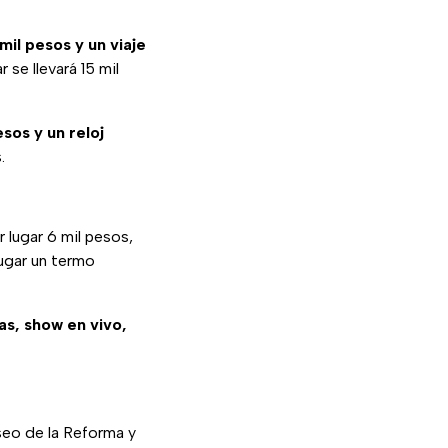
mil pesos y un viaje
 se llevará 15 mil
esos y un reloj
.
r lugar 6 mil pesos,
lugar un termo
as, show en vivo,
eo de la Reforma y