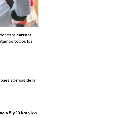
rder esta
carrera
ntamos todos los
o pues además de la
ncia 5 y 10 km
y los