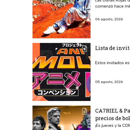
Las Dunas Rojas d
comenzó hace mil
06 agosto, 2026
Lista de invi
Estos invitados es
05 agosto, 2026
CA7RIEL & Pac
precios de bo
¡Es jueves y la CD