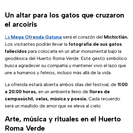
Un altar para los gatos que cruzaron
el arcoíris
La
Mega Ofrenda Gatuna
será el corazón del
Michictlán.
Los visitantes podrán llevar la
fotografía de sus gatos
fallecidos
para colocarla en un altar monumental bajo la
geodésica del Huerto Roma Verde. Este gesto simbólico
busca agradecer su compañía y mantener vivo el lazo que
une a humanos y felinos, incluso más allá de la vida.
La ofrenda estará abierta ambos días del festival, de
11:00
a 20:00 horas,
en un ambiente lleno de
flores de
cempasúchil, velas, música y poesía.
Cada recuerdo
será un maullido de amor que se eleva al cielo.
Arte, música y rituales en el Huerto
Roma Verde