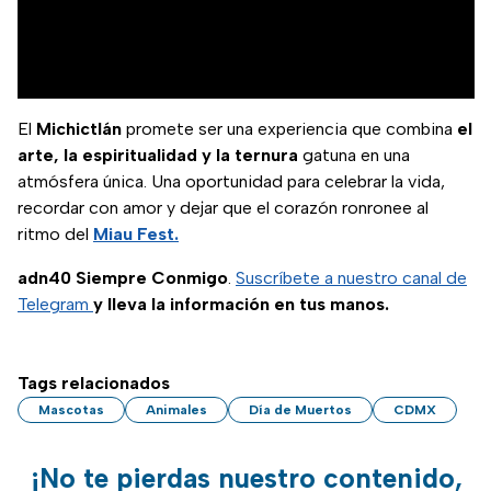
El
Michictlán
promete ser una experiencia que combina
el
arte, la espiritualidad y la ternura
gatuna en una
atmósfera única. Una oportunidad para celebrar la vida,
recordar con amor y dejar que el corazón ronronee al
ritmo del
Miau Fest.
adn40 Siempre Conmigo
.
Suscríbete a nuestro canal de
Telegram
y lleva la información en tus manos.
Tags relacionados
Mascotas
Animales
Día de Muertos
CDMX
¡No te pierdas nuestro contenido,