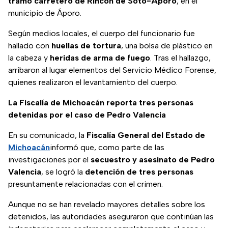
tramo carretero de Rincón de Soto-Áporo
, en el
municipio de Áporo.
Según medios locales, el cuerpo del funcionario fue
hallado con
huellas de tortura
, una bolsa de plástico en
la cabeza y
heridas de arma de fuego
. Tras el hallazgo,
arribaron al lugar elementos del Servicio Médico Forense,
quienes realizaron el levantamiento del cuerpo.
La Fiscalía de Michoacán reporta tres personas
detenidas por el caso de Pedro Valencia
En su comunicado, la
Fiscalía General del Estado de
Michoacán
informó que, como parte de las
investigaciones por el
secuestro y asesinato de Pedro
Valencia
, se logró la
detención de tres personas
presuntamente relacionadas con el crimen.
Aunque no se han revelado mayores detalles sobre los
detenidos, las autoridades aseguraron que continúan las