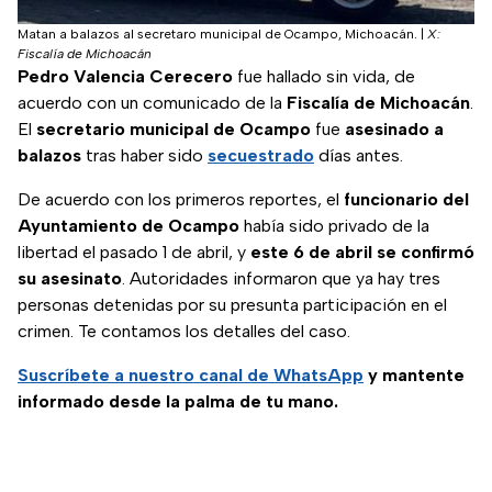
Matan a balazos al secretaro municipal de Ocampo, Michoacán.
|
X:
Fiscalía de Michoacán
Pedro Valencia Cerecero
fue hallado sin vida, de
acuerdo con un comunicado de la
Fiscalía de Michoacán
.
El
secretario municipal de Ocampo
fue
asesinado a
balazos
tras haber sido
secuestrado
días antes.
De acuerdo con los primeros reportes, el
funcionario del
Ayuntamiento de Ocampo
había sido privado de la
libertad el pasado 1 de abril, y
este 6 de abril se confirmó
su asesinato
. Autoridades informaron que ya hay tres
personas detenidas por su presunta participación en el
crimen. Te contamos los detalles del caso.
Suscríbete a nuestro
canal de WhatsApp
y mantente
informado desde la palma de tu mano.