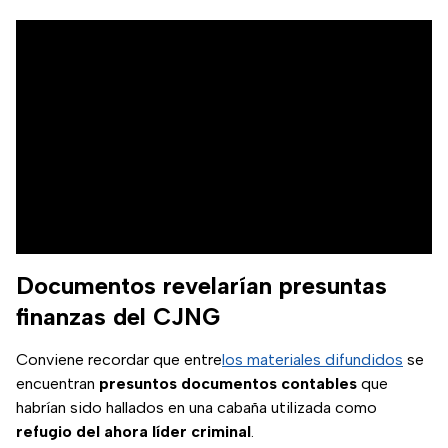
Documentos revelarían presuntas
finanzas del CJNG
Conviene recordar que entre
los materiales difundidos
se
encuentran
presuntos documentos contables
que
habrían sido hallados en una cabaña utilizada como
refugio del ahora líder criminal
.