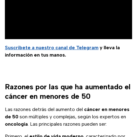
Suscríbete a nuestro canal de Telegram
y lleva la
información en tus manos.
Razones por las que ha aumentado el
cáncer en menores de 50
Las razones detrás del aumento del
cáncer en menores
de 50
son múltiples y complejas, según los expertos en
oncología
. Las principales razones pueden ser:
Primero, el
estilo de vida moderno
, caracterizado por