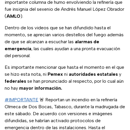
importante columna de humo envolviendo la refinería que
fue insignia del sexenio de Andrés Manuel López Obrador
(
AMLO
).
Dentro de los videos que se han difundido hasta el
momento, se aprecian varios destellos del fuego además
de que se alcanzan a escuchar las
alarmas de
emergencia
, las cuales ayudan a una pronta evacuación
del personal.
Es importante mencionar que hasta el momento en el que
se hizo esta nota, ni
Pemex
ni
autoridades estatales
y
federales
se han pronunciado al respecto, por lo cual aún
no hay
mayor información.
#IMPORTANTE
🚨 Reportan un incendio en la refinería
Olmeca de Dos Bocas, Tabasco, durante la madrugada de
este sábado. De acuerdo con versiones e imágenes
difundidas, se habrían activado protocolos de
emergencia dentro de las instalaciones. Hasta el