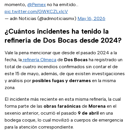
momento,
@Pemex
no ha emitido…
pic.twitter.com/GWKCZLxIcV
— adn Noticias (@adnnoticiasmx)
May 16, 2026
¿Cuántos incidentes ha tenido la
refinería de Dos Bocas desde 2024?
Vale la pena mencionar que desde el pasado 2024 a la
fecha, la
refinería Olmeca
de
Dos Bocas
ha registrado un
total de cuatro incendios confirmados sin contar el de
este 15 de mayo, además, de que existen investigaciones
y análisis por
posibles fugas y derrames
en la misma
zona.
El incidente más reciente en esta misma refinería, la cual
forma parte de las
obras faraónicas
de
Morena
en el
sexenio anterior, ocurrió el pasado
9 de abril
en una
bodega coque, lo cual movilizó a cuerpos de emergencia
para la atención correspondiente.