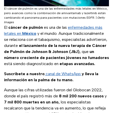
El cáncer de pulmón es una de las enfermedades más letales en México,
pero avances como la combinación de amivantamab y lazertinib están
cambiando el panorama para pacientes con mutaciones EGFR.
|
Getty
Images
El
cáncer de pulmón
es una de las
enfermedades más
letales en
México
y el mundo. Aunque tradicionalmente
se relaciona con el tabaquismo, especialistas advirtieron,
durante
el lanzamiento de la nueva terapia de Cáncer
de Pulmón de Johnson & Johnson (J&J),
que
un
número creciente de pacientes jóvenes no fumadores
está siendo diagnosticado en
etapas avanzadas.
Suscríbete a nuestro
canal de WhatsApp
y lleva la
información en la palma de tu mano.
Aunque las cifras utilizadas fueron del Globocan 2022,
donde el país registró más de
8 mil 200 nuevos casos
y
7 mil 800 muertes en un año,
los especialistas
recalcaron que la tendencia va en aumento, lo que refleja