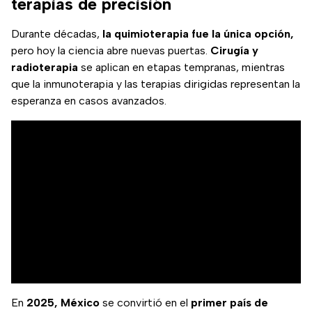
terapias de precisión
Durante décadas,
la quimioterapia fue la única opción,
pero hoy la ciencia abre nuevas puertas.
Cirugía y
radioterapia
se aplican en etapas tempranas, mientras
que la inmunoterapia y las terapias dirigidas representan la
esperanza en casos avanzados.
En
2025, México
se convirtió en el
primer país de