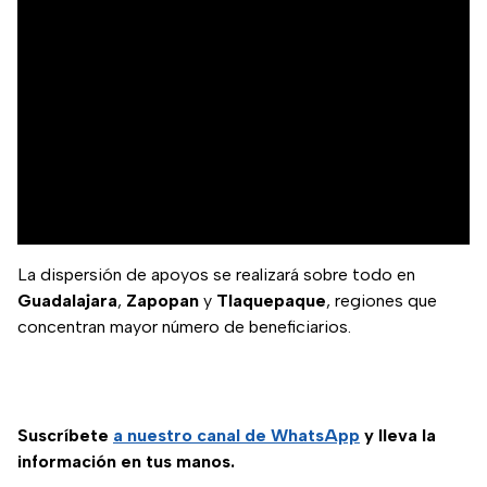
La dispersión de apoyos se realizará sobre todo en
Guadalajara
,
Zapopan
y
Tlaquepaque
, regiones que
concentran mayor número de beneficiarios.
Suscríbete
a nuestro
canal de WhatsApp
y lleva la
información en tus manos.