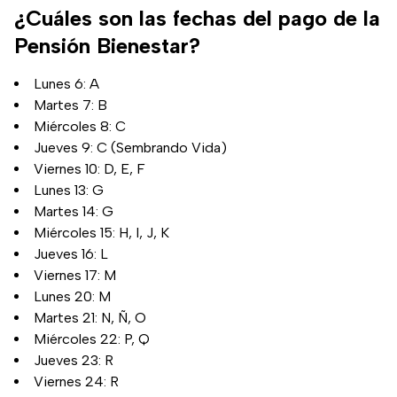
¿Cuáles son las fechas del pago de la
Pensión Bienestar?
Lunes 6: A
Martes 7: B
Miércoles 8: C
Jueves 9: C (Sembrando Vida)
Viernes 10: D, E, F
Lunes 13: G
Martes 14: G
Miércoles 15: H, I, J, K
Jueves 16: L
Viernes 17: M
Lunes 20: M
Martes 21: N, Ñ, O
Miércoles 22: P, Q
Jueves 23: R
Viernes 24: R