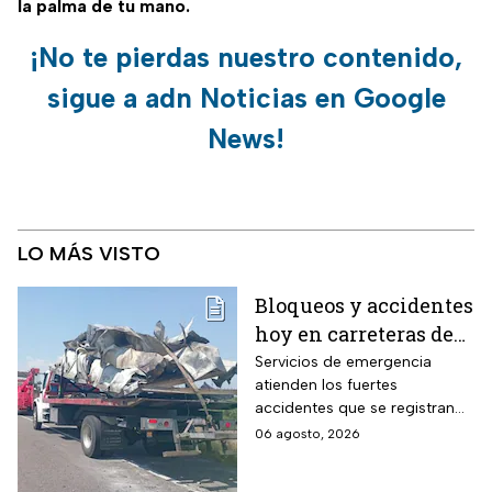
la palma de tu mano.
¡No te pierdas nuestro contenido,
sigue a adn Noticias en Google
News!
LO MÁS VISTO
Bloqueos y accidentes
hoy en carreteras de
Oaxaca, Guerrero y
Servicios de emergencia
atienden los fuertes
Veracruz
accidentes que se registran
en las carreteras; estos son
06 agosto, 2026
los tramos en donde hay
bloqueos hoy jueves