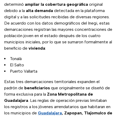
determinó
ampliar la cobertura geográfica
original
debido a la
alta demanda
detectada en la plataforma
digital y a las solicitudes recibidas de diversas regiones.
De acuerdo con los datos demográficos del Inegi, estas
demarcaciones registran las mayores concentraciones de
población joven en el estado después de los cuatro
municipios iniciales, por lo que se sumaron formalmente al
beneficio de
vivienda
:
Tonalá
El Salto
Puerto Vallarta
Estas tres demarcaciones territoriales expanden el
padrón de
beneficiarios
que originalmente se diseñó de
forma exclusiva para la
Zona Metropolitana de
Guadalajara
. Las reglas de operación previas limitaban
los registros a los jóvenes arrendatarios que habitaran en
los municipios de
Guadalajara
, Zapopan, Tlajomulco de