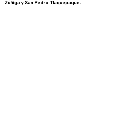
Zúñiga y San Pedro Tlaquepaque.