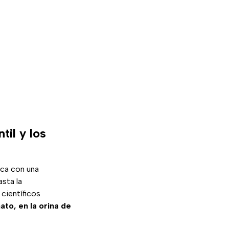
til y los
ca con una
asta la
científicos
ato, en la orina de