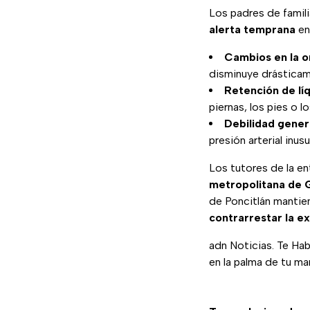
Los padres de famili
alerta temprana
en 
Cambios en la or
disminuye drásticame
Retención de líq
piernas, los pies o lo
Debilidad gener
presión arterial inu
Los tutores de la e
metropolitana de G
de Poncitlán mantie
contrarrestar la ex
adn Noticias. Te Hab
en la palma de tu ma