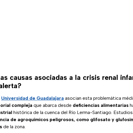
as causas asociadas a la crisis renal infan
alerta?
a
Universidad de Guadalajara
asocian esta problemática médi
torial compleja
que abarca desde
deficiencias alimentarias
h
strial
histórica de la cuenca del Río Lerma-Santiago. Estudios 
ncia de agroquímicos peligrosos, como glifosato y glufosin
s
de la zona.