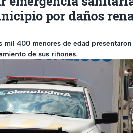
r emergencia sanitari
nicipio por daños rena
s mil 400 menores de edad presentaron 
namiento de sus riñones.