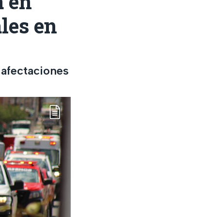
a en
les en
afectaciones