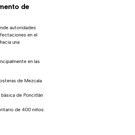
emento de
onde autoridades
fectaciones en el
hacia una
incipalmente en las
 costeras de Mezcala
 básica de Poncitlán
ritario de 400 niños