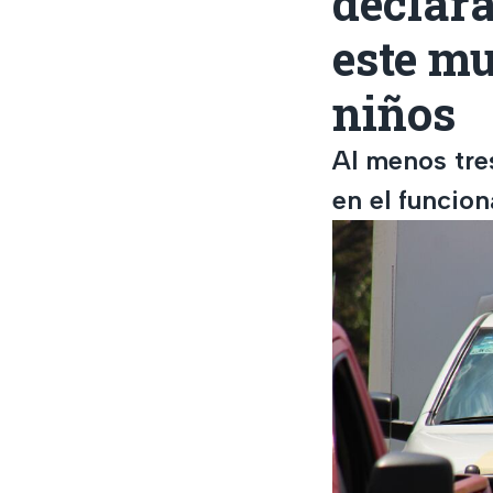
declara
este mu
niños
Al menos tre
en el funcio