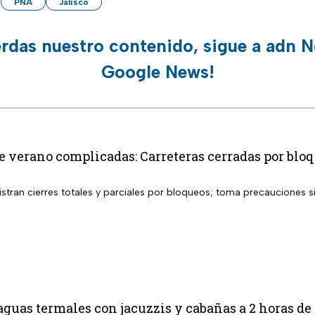
PNA
Jalisco
erdas nuestro contenido, sigue a adn N
Google News!
 verano complicadas: Carreteras cerradas por bloq
istran cierres totales y parciales por bloqueos; toma precauciones s
aguas termales con jacuzzis y cabañas a 2 horas d