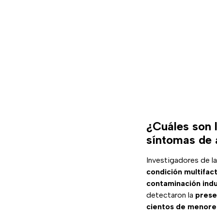
¿Cuáles son l
síntomas de 
Investigadores de l
condición multifac
contaminación indu
detectaron la
prese
cientos de menore