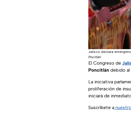
Jalisco declara emergenc
Pocitlán
El Congreso de
Jali
Poncitlán
debido al
La iniciativa parlamen
proliferación de insu
iniciará de inmediat
Suscríbete a
nuestro