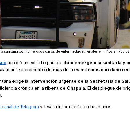
ia sanitaria por numerosos casos de enfermedades renales en niños en Pocitl
sco
aprobó un exhorto para declarar
emergencia sanitaria y a
 alarmante incremento de
más de tres mil niños con daño ren
taria exige la i
ntervención urgente de la Secretaría de Sa
ficiencia crónica en la
ribera de Chapala
. El despliegue de br
o.
 canal de Telegram
y lleva la información en tus manos.