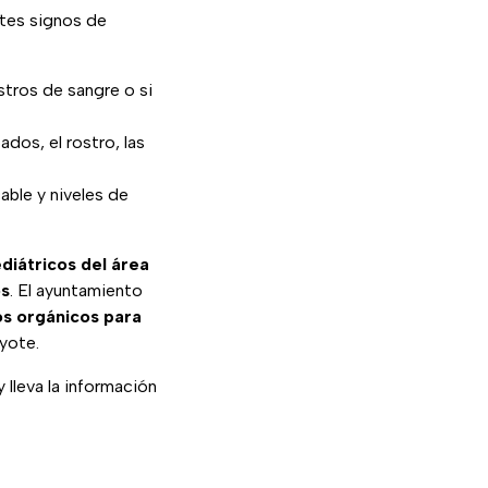
ntes signos de
stros de sangre o si
dos, el rostro, las
able y niveles de
diátricos del área
os
. El ayuntamiento
s orgánicos para
ayote.
 lleva la información