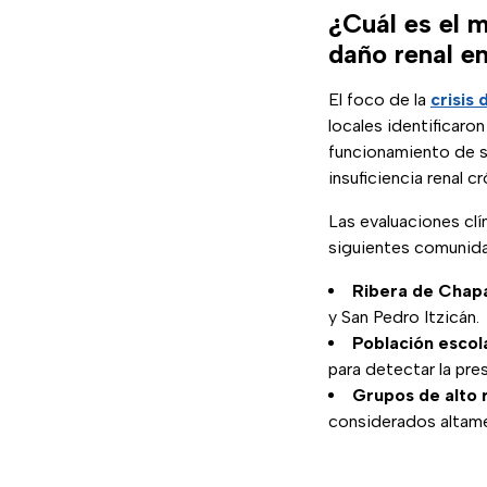
¿Cuál es el m
daño renal e
El foco de la
crisis 
locales identificaro
funcionamiento de su
insuficiencia renal cr
Las evaluaciones clí
siguientes comunida
Ribera de Chapa
y San Pedro Itzicán.
Población escol
para detectar la pre
Grupos de alto 
considerados altam