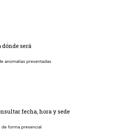
a dónde será
o de anomalías presentadas
nsultar fecha, hora y sede
l de forma presencial