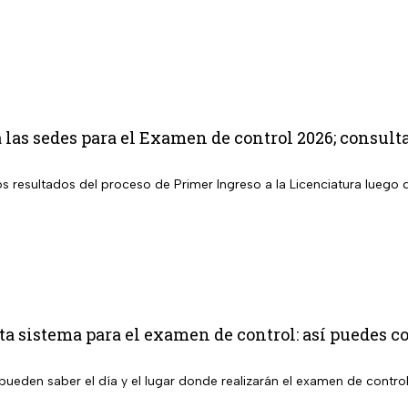
as sedes para el Examen de control 2026; consult
los resultados del proceso de Primer Ingreso a la Licenciatura lueg
 sistema para el examen de control: así puedes co
pueden saber el día y el lugar donde realizarán el examen de contro