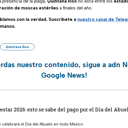
a presencia de la plaga,
Quintana Roo
no está entre los
estad
eración de moscas estériles
a finales del año.
ablamos con la verdad. Suscríbete a
nuestro canal de Tele
 manos.
Quintana Roo
erdas nuestro contenido, sigue a adn N
Google News!
star 2026: esto se sabe del pago por el Día del Abue
e celebrará el Día del Abuelo en todo México