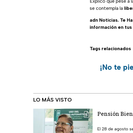
Explicó que pese a l
se contempla la
lib
adn Noticias. Te H
información en tus
Tags relacionados
¡No te pi
LO MÁS VISTO
Pensión Biene
El 28 de agosto s