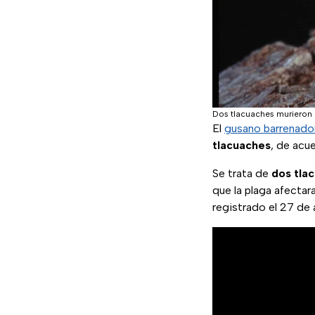
Dos tlacuaches murieron 
El
gusano barrenado
tlacuaches
, de acu
Se trata de
dos tla
que la plaga afecta
registrado el 27 de 