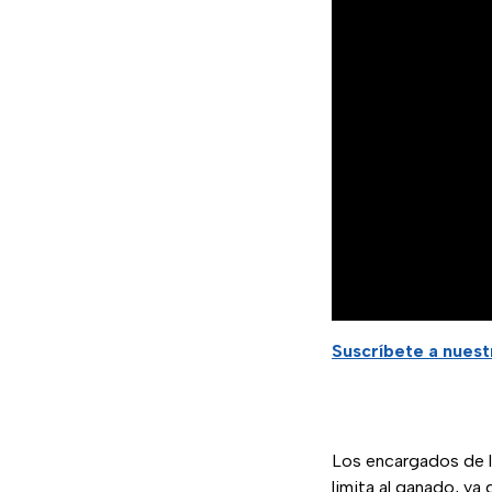
Suscríbete a nues
Los encargados de l
limita al ganado, ya