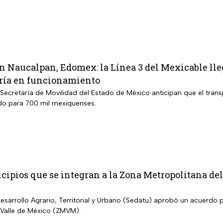
n Naucalpan, Edomex: la Línea 3 del Mexicable lle
ría en funcionamiento
Secretaría de Movilidad del Estado de México anticipan que el trans
do para 700 mil mexiquenses.
cipios que se integran a la Zona Metropolitana de
Desarrollo Agrario, Territorial y Urbano (Sedatu) aprobó un acuerdo 
 Valle de México (ZMVM).