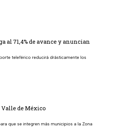
ga al 71,4% de avance y anuncian
porte teleférico reducirá drásticamente los
l Valle de México
para que se integren más municipios a la Zona