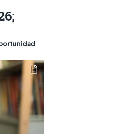
26;
oportunidad