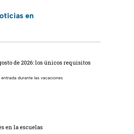
oticias en
osto de 2026: los únicos requisitos
r entrada durante las vacaciones
es en la escuelas