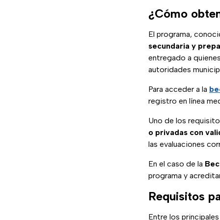
¿Cómo obtene
El programa, cono
secundaria y prepa
entregado a quienes
autoridades municip
Para acceder a la
be
registro en línea me
Uno de los requisit
o privadas con valid
las evaluaciones co
En el caso de la
Bec
programa y acredita
Requisitos p
Entre los principale