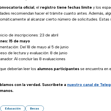
onvocatoria oficial
, el
registro tiene fechas límite
y los espa
ridades recomiendan hacer el trámite cuanto antes. Además, a
tomáticamente al alcanzar cierto número de solicitudes. Estas 
icio de inscripciones: 23 de abril
ones: 15 de mayo
entación: Del 18 de mayo al 5 de junio
eso de lectura y evaluación: 8 de junio
anador: Al concluir las 8 evaluaciones
que deberían leer los
alumnos participantes
se encuentra en 
ablamos con la verdad. Suscríbete a
nuestro canal de Tele
 manos.
Educación
Becas