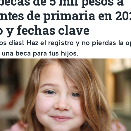
becas de 5 mil pesos a
ntes de primaria en 20
o y fechas clave
s días! Haz el registro y no pierdas la 
una beca para tus hijos.