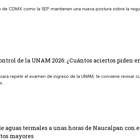
 de CDMX como la SEP mantienen una nueva postura sobre la regula
trol de la UNAM 2026: ¿Cuántos aciertos piden en 
para repetir el examen de ingreso de la UNAM, te conviene revisar cu
s.
de aguas termales a unas horas de Naucalpan con e
ltos mayores