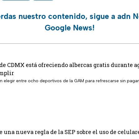
erdas nuestro contenido, sigue a adn N
Google News!
 de CDMX está ofreciendo albercas gratis durante ag
mplir
án elegir entre ocho deportivos de la GAM para refrescarse sin paga
 una nueva regla de la SEP sobre el uso de celular