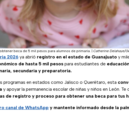
obtener beca de 5 mil pesos para alumnos de primaria.
|
Catherine Delahaye/G
ria 2026
ya abrió
registro en el estado de Guanajuato
y mil
nómico de hasta 5 mil pesos
para estudiantes de
educación
maria, secundaria y preparatoria.
os programas en estados como Jalisco o Querétaro, esta
conv
ra
y apoyar la permanencia escolar de niñas y niños en León. T
as de registro y proceso para obtener una beca para tus hi
tro canal de WhatsApp
y mantente informado desde la pal