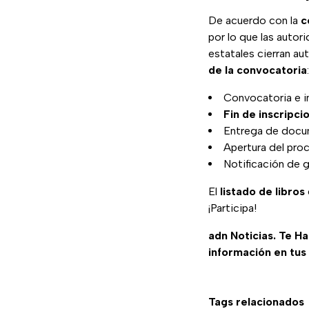
De acuerdo con la
c
por lo que las auto
estatales cierran au
de la convocatoria
:
Convocatoria e in
Fin de inscripci
Entrega de docum
Apertura del proc
Notificación de g
El
listado de libros
¡Participa!
adn Noticias. Te H
información en tus
Tags relacionados