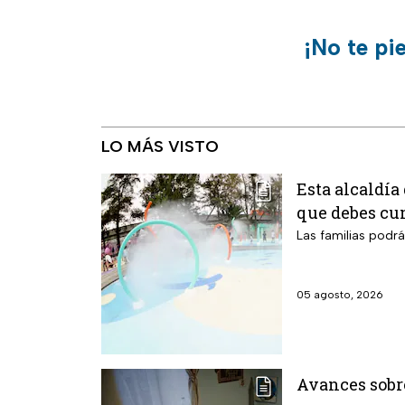
¡No te pi
LO MÁS VISTO
Esta alcaldía
que debes cu
Las familias podr
05 agosto, 2026
Avances sobre