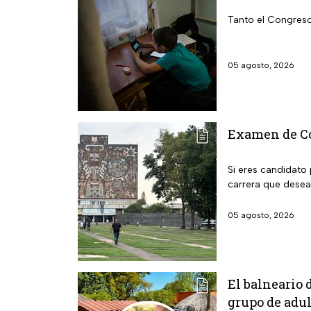
Tanto el Congreso
05 agosto, 2026
Examen de Con
Si eres candidato 
carrera que desea
05 agosto, 2026
El balneario 
grupo de adu