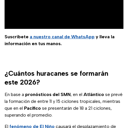
Suscríbete
a nuestro
canal de WhatsApp
y lleva la
información en tus manos.
¿Cuántos huracanes se formarán
este 2026?
En base a
pronósticos del SMN
, en el
Atlántico
se prevé
la formación de entre 11 y 15 ciclones tropicales, mientras
que en el
Pacífico
se presentarán de 18 a 21 ciclones,
superando el promedio.
El
fenómeno de El Niño
causará el desplazamiento de