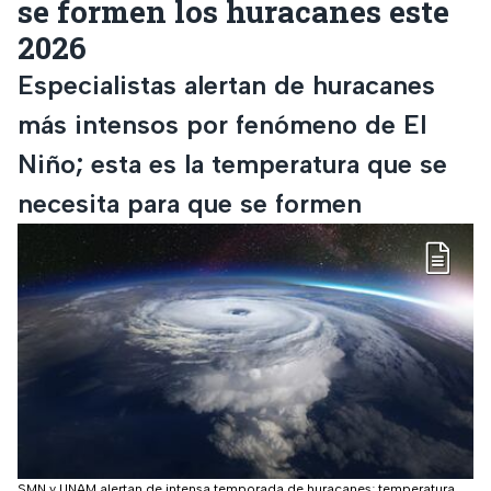
se formen los huracanes este
2026
Especialistas alertan de huracanes
más intensos por fenómeno de El
Niño; esta es la temperatura que se
necesita para que se formen
SMN y UNAM alertan de intensa temporada de huracanes; temperatura