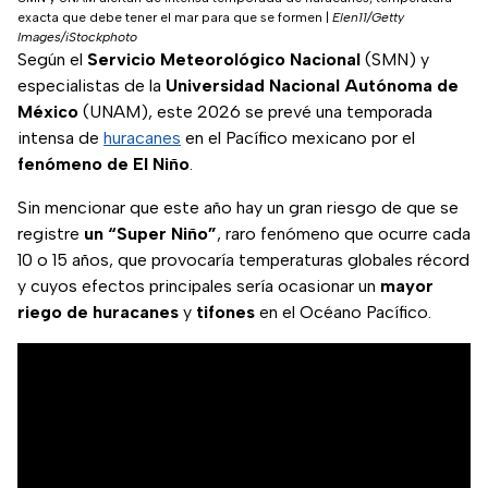
exacta que debe tener el mar para que se formen
|
Elen11/Getty
Images/iStockphoto
Según el
Servicio Meteorológico Nacional
(SMN) y
especialistas de la
Universidad Nacional Autónoma de
México
(UNAM), este 2026 se prevé una temporada
intensa de
huracanes
en el Pacífico mexicano por el
fenómeno de El Niño
.
Sin mencionar que este año hay un gran riesgo de que se
registre
un “Super Niño”
, raro fenómeno que ocurre cada
10 o 15 años, que provocaría temperaturas globales récord
y cuyos efectos principales sería ocasionar un
mayor
riego de huracanes
y
tifones
en el Océano Pacífico.